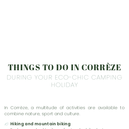
THINGS TO DO IN CORRÈZE
DURING YOUR ECO-CHIC CAMPING
HOLIDAY
In Corrèze, a multitude of activities are available to
combine nature, sport and culture.
Hiking and mountain biking