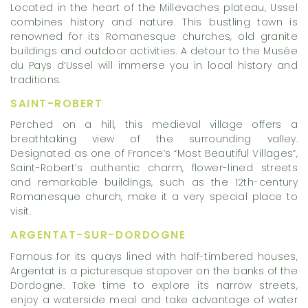
Located in the heart of the Millevaches plateau, Ussel
combines history and nature. This bustling town is
renowned for its Romanesque churches, old granite
buildings and outdoor activities. A detour to the Musée
du Pays d’Ussel will immerse you in local history and
traditions.
SAINT-ROBERT
Perched on a hill, this medieval village offers a
breathtaking view of the surrounding valley.
Designated as one of France’s “Most Beautiful Villages”,
Saint-Robert’s authentic charm, flower-lined streets
and remarkable buildings, such as the 12th-century
Romanesque church, make it a very special place to
visit.
ARGENTAT-SUR-DORDOGNE
Famous for its quays lined with half-timbered houses,
Argentat is a picturesque stopover on the banks of the
Dordogne. Take time to explore its narrow streets,
enjoy a waterside meal and take advantage of water