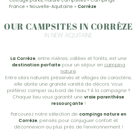
France
»
Nouvelle-Aquitaine
»
Corrèze
OUR CAMPSITES IN CORRÈZE
IN NEW AQUITAINE
La Corrèze
, entre rivières, vallées et forêts, est une
destination parfaite
pour un séjour en
camping
nature
.
Entre sites naturels préservés et villages de caractère,
elle abrite une grande variété de décors. Vous
préférez camper au bord de l’eau ? À la campagne ?
Chaque lieu vous garantit une
vraie parenthèse
ressourçante
!
Parcourez notre sélection de
campings nature en
Corrèze
, pensés pour conjuguer confort et
déconnexion au plus près de l’environnement !