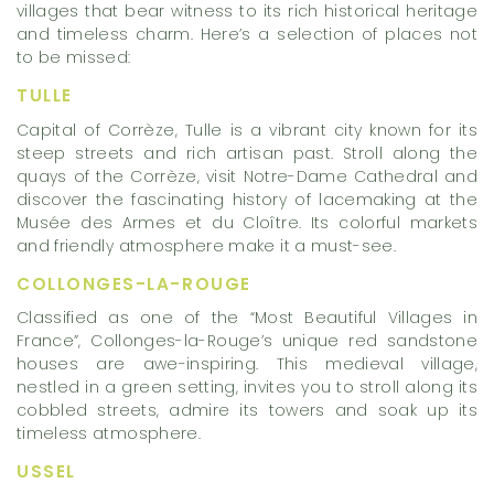
villages that bear witness to its rich historical heritage
and timeless charm. Here’s a selection of places not
to be missed:
TULLE
Capital of Corrèze, Tulle is a vibrant city known for its
steep streets and rich artisan past. Stroll along the
quays of the Corrèze, visit Notre-Dame Cathedral and
discover the fascinating history of lacemaking at the
Musée des Armes et du Cloître. Its colorful markets
and friendly atmosphere make it a must-see.
COLLONGES-LA-ROUGE
Classified as one of the “Most Beautiful Villages in
France”, Collonges-la-Rouge’s unique red sandstone
houses are awe-inspiring. This medieval village,
nestled in a green setting, invites you to stroll along its
cobbled streets, admire its towers and soak up its
timeless atmosphere.
USSEL