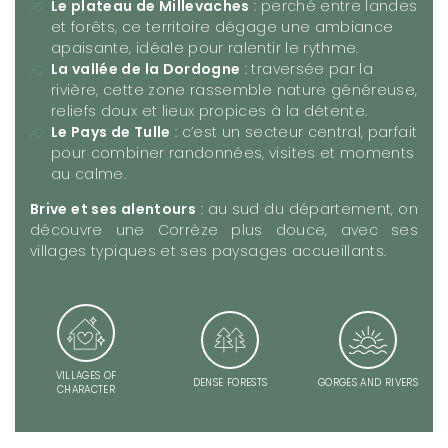
Le plateau de Millevaches
: perché entre landes
et forêts, ce territoire dégage une ambiance
apaisante, idéale pour ralentir le rythme.
La vallée de la Dordogne
: traversée par la
rivière, cette zone rassemble nature généreuse,
reliefs doux et lieux propices à la détente.
Le Pays de Tulle
: c’est un secteur central, parfait
pour combiner randonnées, visites et moments
au calme.
Brive et ses alentours
: au sud du département, on
découvre une Corrèze plus douce, avec ses
villages typiques et ses paysages accueillants.
VILLAGES OF
DENSE FORESTS
GORGES AND RIVERS
CHARACTER