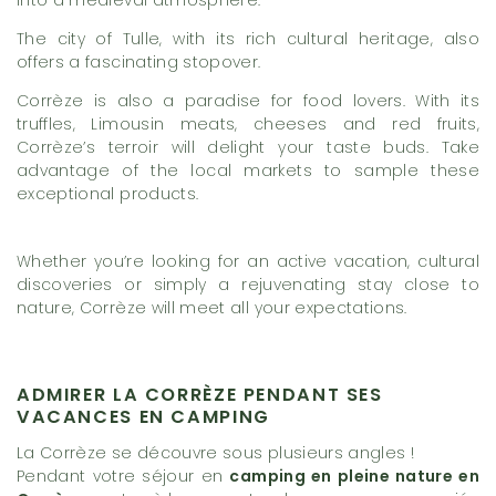
The city of Tulle, with its rich cultural heritage, also
offers a fascinating stopover.
Corrèze is also a paradise for food lovers. With its
truffles, Limousin meats, cheeses and red fruits,
Corrèze’s terroir will delight your taste buds. Take
advantage of the local markets to sample these
exceptional products.
Whether you’re looking for an active vacation, cultural
discoveries or simply a rejuvenating stay close to
nature, Corrèze will meet all your expectations.
ADMIRER LA CORRÈZE PENDANT SES
VACANCES EN CAMPING
La Corrèze se découvre sous plusieurs angles !
Pendant votre séjour en
camping en pleine nature en