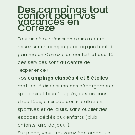
Des campings tout
confort pour vos
vacances en
Corrèze
Pour un séjour réussi en pleine nature,
misez sur un
camping écologique
haut de
gamme en Corrèze, où confort et qualité
des services sont au centre de
l’expérience !
Nos
campings classés 4 et 5 étoiles
mettent à disposition des hébergements
spacieux et bien équipés, des piscines
chauffées, ainsi que des installations
sportives et de loisirs, sans oublier des
espaces dédiés aux enfants (club
enfants, aire de jeux…).
Sur place, vous trouverez également un