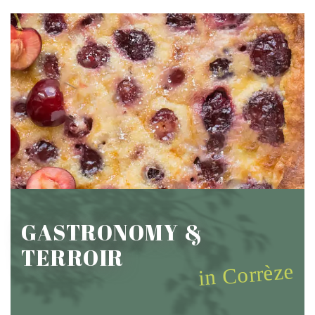
GASTRONOMY &
TERROIR
in Corrèze