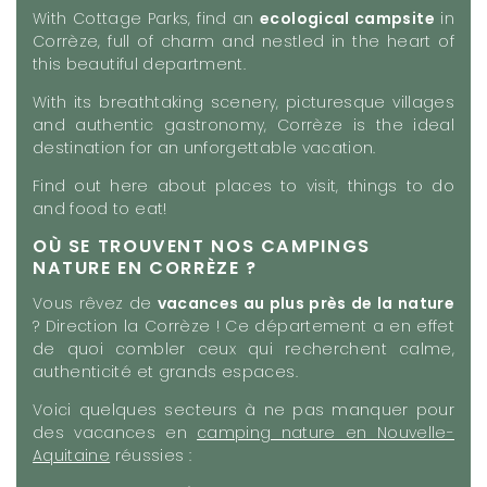
With Cottage Parks, find an
ecological campsite
in
Corrèze, full of charm and nestled in the heart of
this beautiful department.
With its breathtaking scenery, picturesque villages
and authentic gastronomy, Corrèze is the ideal
destination for an unforgettable vacation.
Find out here about places to visit, things to do
and food to eat!
OÙ SE TROUVENT NOS CAMPINGS
NATURE EN CORRÈZE ?
Vous rêvez de
vacances au plus près de la nature
? Direction la Corrèze ! Ce département a en effet
de quoi combler ceux qui recherchent calme,
authenticité et grands espaces.
Voici quelques secteurs à ne pas manquer pour
des vacances en
camping nature en Nouvelle-
Aquitaine
réussies :