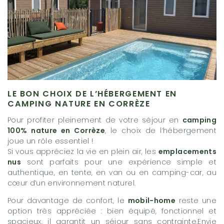
LE BON CHOIX DE L’HÉBERGEMENT EN
CAMPING NATURE EN CORRÈZE
Pour profiter pleinement de votre séjour en
camping
100% nature en Corrèze
, le choix de l’hébergement
joue un rôle essentiel !
Si vous appréciez la vie en plein air, les
emplacements
nus
sont parfaits pour une expérience simple et
authentique, en tente, en van ou en camping-car, au
cœur d’un environnement naturel.
Pour davantage de confort, le
mobil-home
reste une
option très appréciée : bien équipé, fonctionnel et
spacieux, il garantit un séjour sans contrainte.Envie