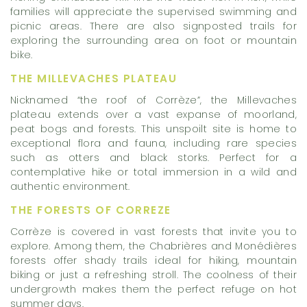
families will appreciate the supervised swimming and
picnic areas. There are also signposted trails for
exploring the surrounding area on foot or mountain
bike.
THE MILLEVACHES PLATEAU
Nicknamed “the roof of Corrèze”, the Millevaches
plateau extends over a vast expanse of moorland,
peat bogs and forests. This unspoilt site is home to
exceptional flora and fauna, including rare species
such as otters and black storks. Perfect for a
contemplative hike or total immersion in a wild and
authentic environment.
THE FORESTS OF CORREZE
Corrèze is covered in vast forests that invite you to
explore. Among them, the Chabrières and Monédières
forests offer shady trails ideal for hiking, mountain
biking or just a refreshing stroll. The coolness of their
undergrowth makes them the perfect refuge on hot
summer days.