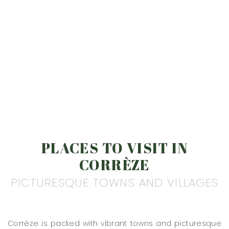
PLACES TO VISIT IN
CORRÈZE
PICTURESQUE TOWNS AND VILLAGES
Corrèze is packed with vibrant towns and picturesque