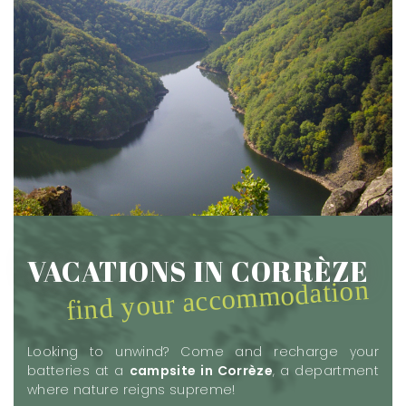
VACATIONS IN CORRÈZE
find your accommodation
Looking to unwind? Come and recharge your
batteries at a
campsite in Corrèze
, a department
where nature reigns supreme!