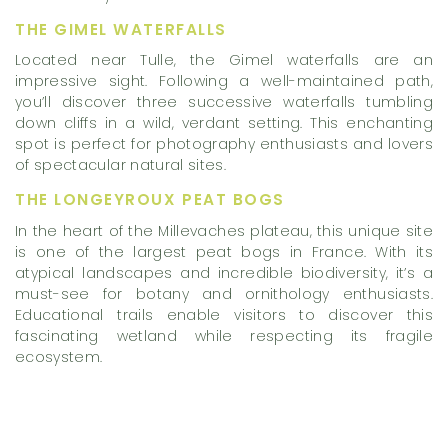
THE GIMEL WATERFALLS
Located near Tulle, the Gimel waterfalls are an
impressive sight. Following a well-maintained path,
you’ll discover three successive waterfalls tumbling
down cliffs in a wild, verdant setting. This enchanting
spot is perfect for photography enthusiasts and lovers
of spectacular natural sites.
THE LONGEYROUX PEAT BOGS
In the heart of the Millevaches plateau, this unique site
is one of the largest peat bogs in France. With its
atypical landscapes and incredible biodiversity, it’s a
must-see for botany and ornithology enthusiasts.
Educational trails enable visitors to discover this
fascinating wetland while respecting its fragile
ecosystem.