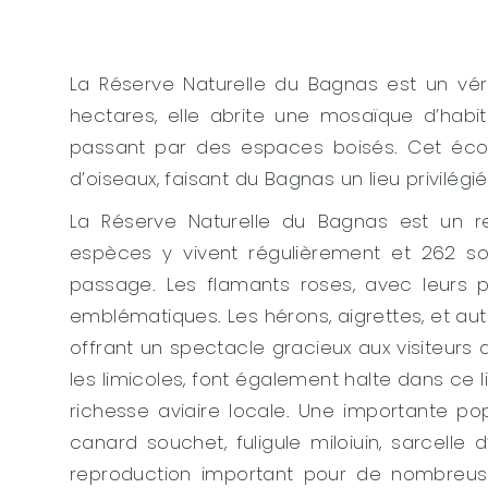
La Réserve Naturelle du Bagnas est un véri
hectares, elle abrite une mosaïque d’habi
passant par des espaces boisés. Cet écosy
d’oiseaux, faisant du Bagnas un lieu privilégi
La Réserve Naturelle du Bagnas est un 
espèces y vivent régulièrement et 262 s
passage. Les flamants roses, avec leurs p
emblématiques. Les hérons, aigrettes, et au
offrant un spectacle gracieux aux visiteurs a
les limicoles, font également halte dans ce l
richesse aviaire locale. Une importante p
canard souchet, fuligule miloiuin, sarcelle
reproduction important pour de nombreus