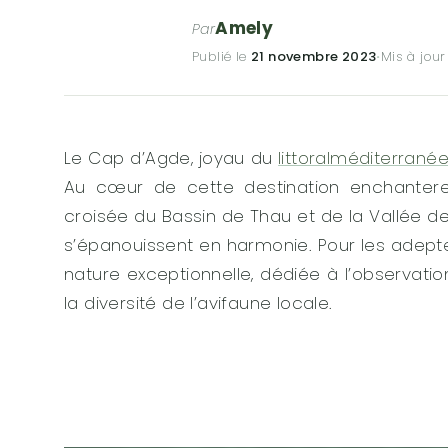
Amely
Par
Publié le
21 novembre 2023
·
Mis à jour
Le Cap d’Agde, joyau du
littoralméditerrané
Au cœur de cette destination enchantere
croisée du Bassin de Thau et de la Vallée de 
s’épanouissent en harmonie. Pour les adept
nature exceptionnelle, dédiée à l’observatio
la diversité de l’avifaune locale.