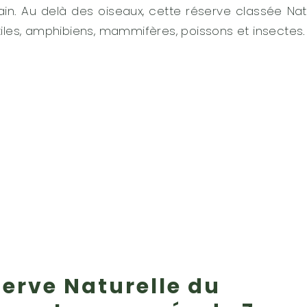
in. Au delà des oiseaux, cette réserve classée Na
les, amphibiens, mammifères, poissons et insectes.
serve Naturelle du