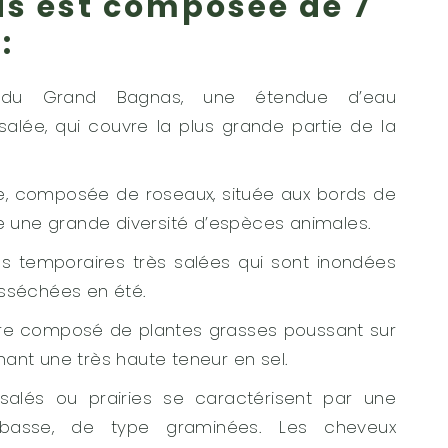
s est composée de 7
 :
 du Grand Bagnas, une étendue d’eau
alée, qui couvre la plus grande partie de la
re, composée de roseaux, située aux bords de
ite une grande diversité d’espèces animales.
s temporaires très salées qui sont inondées
asséchées en été.
ïre composé de plantes grasses poussant sur
nant une très haute teneur en sel.
salés ou prairies se caractérisent par une
 basse, de type graminées. Les cheveux