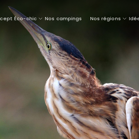
cept Éco-chic
Nos campings
Nos régions
Idé