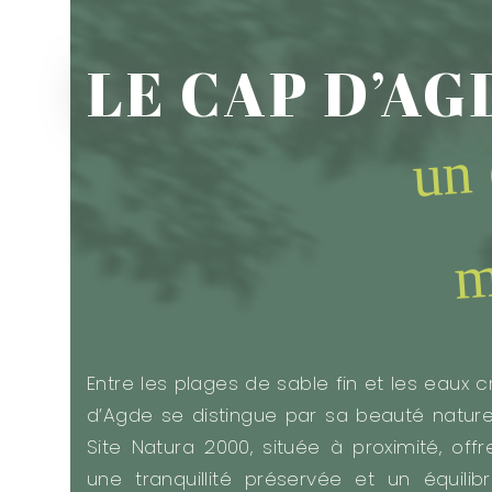
LE CAP D’AG
un 
m
Entre les plages de sable fin et les eaux c
d’Agde se distingue par sa beauté naturel
Site Natura 2000, située à proximité, off
une tranquillité préservée et un équilib