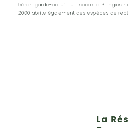
héron garde-bœuf ou encore le Blongios na
2000 abrite également des espèces de repti
La Ré