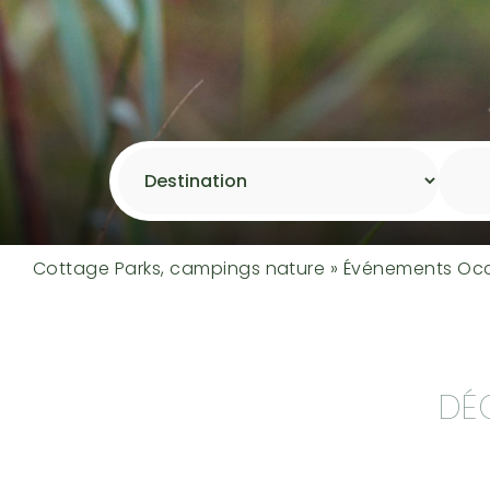
Cottage Parks, campings nature
»
Événements Occ
DÉ