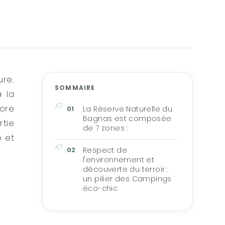
ure.
SOMMAIRE
 la
lore
La Réserve Naturelle du
Bagnas est composée
rtie
de 7 zones :
e et
Respect de
l'environnement et
découverte du terroir :
un pilier des Campings
éco-chic