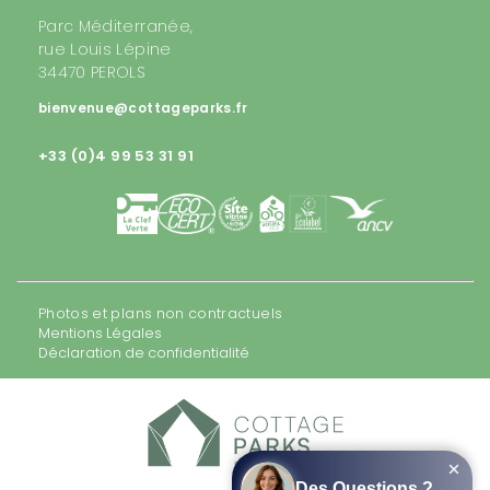
Parc Méditerranée,
rue Louis Lépine
34470 PEROLS
bienvenue@cottageparks.fr
+33 (0)4 99 53 31 91
Photos et plans non contractuels
Mentions Légales
Déclaration de confidentialité