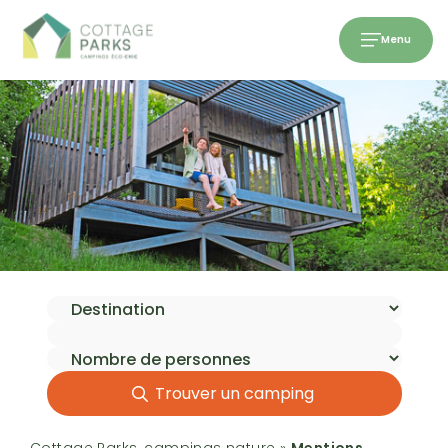
Menu
Trouver un camping
Cottage Parks, campings nature
»
Mentions