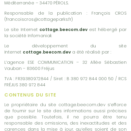
Méditerranée – 34470 PÉROLS.
Responsable de la publication : François CROS
(francoiscros@cottageparks.fr)
Le site Internet
cottage.beecom.dev
est hébergé par
la société Infomaniak
Le développement du site
Internet
cottage.beecom.dev
a été réalisé par :
L’agence ESE COMMUNICATION – 32 Allée Sébastien
Vauban – 83600 Fréjus
TVA : FR39380972844 / Siret : B 380 972 844 000 50 / RCS
FRÉJUS 380 972 844
CONTENUS DU SITE
Le propriétaire du site cottage.beecom.dev s’efforce
de fournir sur le site des informations aussi précises
que possible. Toutefois, il ne pourra être tenu
responsable des omissions, des inexactitudes et des
carences dans la mise à jour, qu’elles soient de son