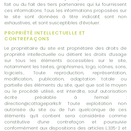
fait ou du fait des tiers partenaires qui lui fournissent
ces informations. Tous les informations proposées sur
le site sont données à titre indicatif, sont non
exhaustives, et sont susceptibles d’évoluer.
PROPRIÉTÉ INTELLECTUELLE ET
CONTREFAÇONS
Le propriétaire du site est propriétaire des droits de
propriété intellectuelle ou détient les droits d’usage
sur tous les éléments accessibles sur le site,
notamment les textes, graphismes, logo, icônes, sons,
logiciels… Toute reproduction, représentation,
modification, publication, adaptation totale ou
partielle des éléments du site, quel que soit le moyen
ou le procédé utilisé, est interdite, sauf autorisation
écrite préalable à l’email :
direction@cottageparks.fr Toute exploitation non
autorisée du site ou de l’un quelconque de ces
éléments qu’il contient sera considérée comme
constitutive d’une contrefaçon et poursuivie
conformément aux dispositions des articles L.335-2 et