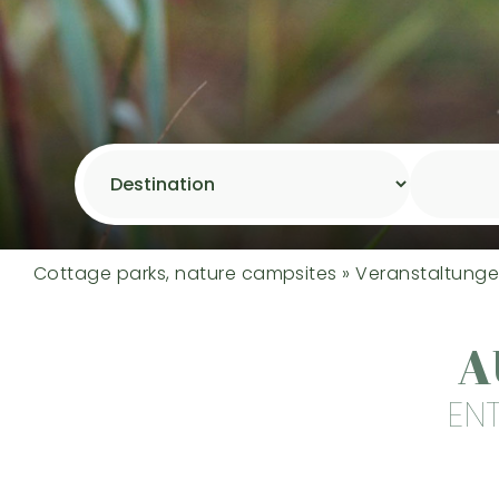
Cottage parks, nature campsites
»
Veranstaltunge
A
EN