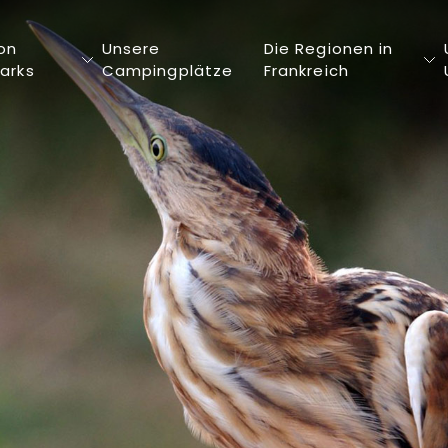
on
Unsere
Die Regionen in
arks
Campingplätze
Frankreich