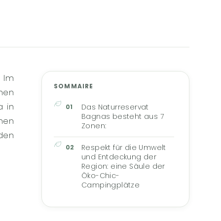
 Im
SOMMAIRE
chen
 in
Das Naturreservat
Bagnas besteht aus 7
nen
Zonen:
den
Respekt für die Umwelt
und Entdeckung der
Region: eine Säule der
Öko-Chic-
Campingplätze