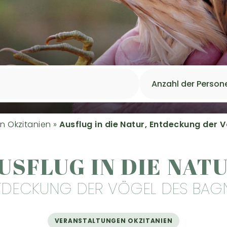
n Okzitanien
»
Ausflug in die Natur, Entdeckung der 
USFLUG IN DIE NAT
TDECKUNG DER VÖGEL DES BAG
VERANSTALTUNGEN OKZITANIEN