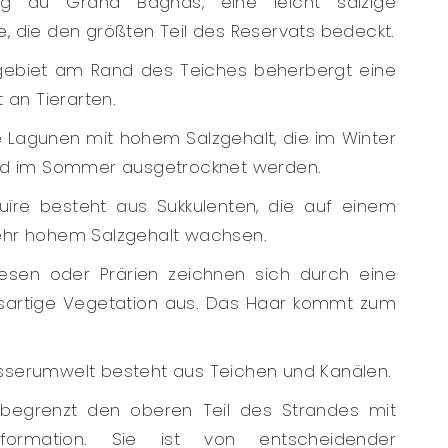
g du Grand Bagnas, eine leicht salzige
, die den größten Teil des Reservats bedeckt.
fgebiet am Rand des Teiches beherbergt eine
t an Tierarten.
Lagunen mit hohem Salzgehalt, die im Winter
und im Sommer ausgetrocknet werden.
uïre besteht aus Sukkulenten, die auf einem
ehr hohem Salzgehalt wachsen.
iesen oder Prärien zeichnen sich durch eine
asartige Vegetation aus. Das Haar kommt zum
sserumwelt besteht aus Teichen und Kanälen.
begrenzt den oberen Teil des Strandes mit
formation. Sie ist von entscheidender