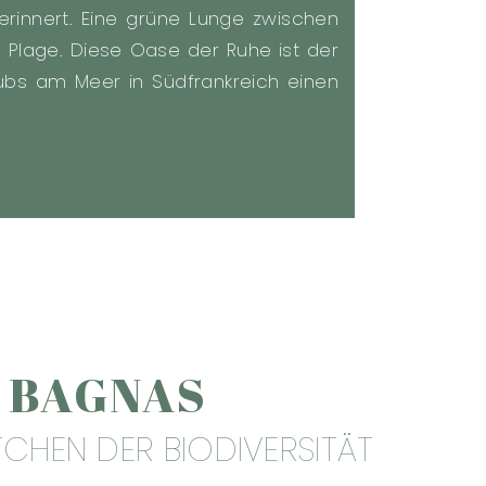
erinnert. Eine grüne Lunge zwischen
Plage. Diese Oase der Ruhe ist der
laubs am Meer in Südfrankreich einen
 BAGNAS
CHEN DER BIODIVERSITÄT