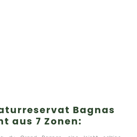
aturreservat Bagnas
ht aus 7 Zonen: