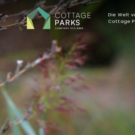
Die Welt v
Cottage P