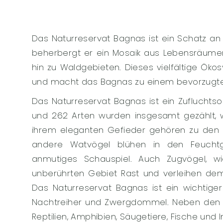
Das Naturreservat Bagnas ist ein Schatz an 
beherbergt er ein Mosaik aus Lebensräume
hin zu Waldgebieten. Dieses vielfältige Öko
und macht das Bagnas zu einem bevorzugte
Das Naturreservat Bagnas ist ein Zufluchtsor
und 262 Arten wurden insgesamt gezählt, w
ihrem eleganten Gefieder gehören zu den e
andere Watvögel blühen in den Feucht
anmutiges Schauspiel. Auch Zugvögel, 
unberührten Gebiet Rast und verleihen dem
Das Naturreservat Bagnas ist ein wichtiger B
Nachtreiher und Zwergdommel. Neben den 
Reptilien, Amphibien, Säugetiere, Fische und I