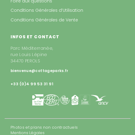
Foire aux questions
Conditions Générales d’Utilisation
Conditions Générales de Vente
INFOS ET CONTACT
Parc Méditerranée,
rue Louis Lépine
34470 PEROLS
bienvenue@cottageparks.fr
+33 (0)4 99 53 31 91
Photos et plans non contractuels
Mentions Légales