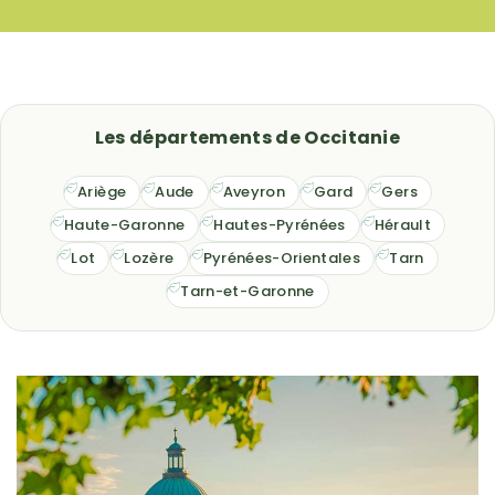
Les départements de Occitanie
Ariège
Aude
Aveyron
Gard
Gers
Haute-Garonne
Hautes-Pyrénées
Hérault
Lot
Lozère
Pyrénées-Orientales
Tarn
Tarn-et-Garonne