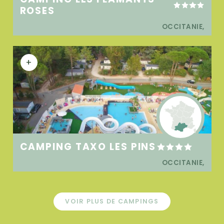
ROSES
OCCITANIE,
+
CAMPING TAXO LES PINS
OCCITANIE,
VOIR PLUS DE CAMPINGS