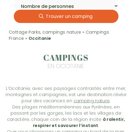
Trouver un camping
Cottage Parks, campings nature
»
Campings
France
»
Occitanie
CAMPINGS
EN OCCITANIE
L’Occitanie, avec ses paysages contrastés entre mer,
montagnes et campagnes, est une destination rêvée
pour des vacances en
camping nature
.
Des plages méditerranéennes aux Pyrénées, en
passant par les gorges, les lacs et les villages de
caractère, chaque coin de la région incite
à ralentir,
respirer et savourer l’instant
.
Que vous choisissiez un camping au bord de la mer,