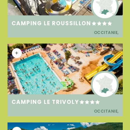
CAMPING LE ROUSSILLON
OCCITANIE,
+
CAMPING LE TRIVOLY
OCCITANIE,