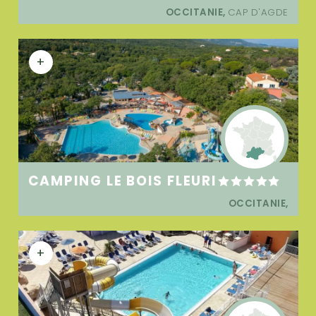
OCCITANIE,
CAP D'AGDE
+
CAMPING LE BOIS FLEURI
OCCITANIE,
+