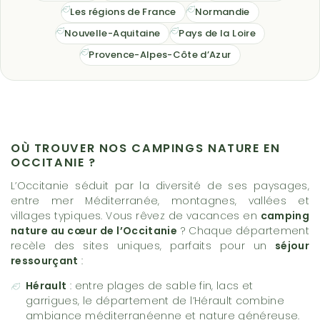
Les régions de France
Normandie
Nouvelle-Aquitaine
Pays de la Loire
Provence-Alpes-Côte d’Azur
OÙ TROUVER NOS CAMPINGS NATURE EN
OCCITANIE ?
L’Occitanie séduit par la diversité de ses paysages,
entre mer Méditerranée, montagnes, vallées et
villages typiques. Vous rêvez de vacances en
camping
nature au cœur de l’Occitanie
? Chaque département
recèle des sites uniques, parfaits pour un
séjour
ressourçant
:
Hérault
: entre plages de sable fin, lacs et
garrigues, le département de
l’Hérault
combine
ambiance méditerranéenne et nature généreuse.