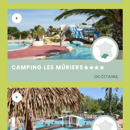
+
CAMPING LES MÛRIERS
OCCITANIE,
+