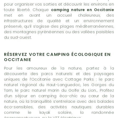
pour organiser vos sorties et découvrir les environs en
toute liberté. Chaque
camping nature en Occitanie
met en avant un accueil chaleureux, des
infrastructures de qualité et un environnement
préservé, qu’il s’agisse des plages méditerranéennes,
des montagnes pyrénéennes ou des vallées paisibles
du sud-ouest.
RÉSERVEZ VOTRE CAMPING ÉCOLOGIQUE EN
OCCITANIE
Pour les amoureux de la nature, partez à la
découverte des parcs naturels et des paysages
uniques de l’Occitanie avec Cottage Parks : le parc
naturel régional du Haut-Languedoc, les Gorges du
Tarn, le parc naturel marin du Golfe du Lion… Profitez
d’un séjour en camping éco-chic au cœur de la
nature, où la tranquillité s’entrelace avec des balades
éco-sensibles, des activités nautiques durables
comme le kayak solaire, la randonnée