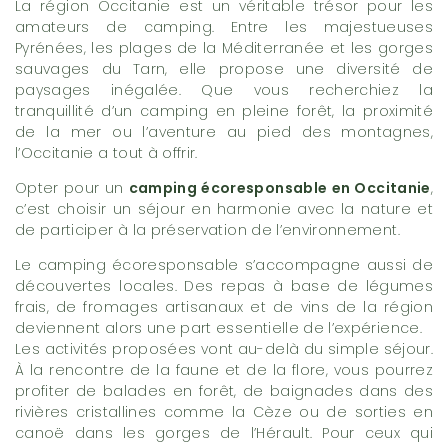
La région Occitanie est un véritable trésor pour les
amateurs de camping. Entre les majestueuses
Pyrénées, les plages de la Méditerranée et les gorges
sauvages du Tarn, elle propose une diversité de
paysages inégalée. Que vous recherchiez la
tranquillité d’un camping en pleine forêt, la proximité
de la mer ou l’aventure au pied des montagnes,
l’Occitanie a tout à offrir.
Opter pour un
camping écoresponsable en Occitanie
,
c’est choisir un séjour en harmonie avec la nature et
de participer à la préservation de l’environnement.
Le camping écoresponsable s’accompagne aussi de
découvertes locales. Des repas à base de légumes
frais, de fromages artisanaux et de vins de la région
deviennent alors une part essentielle de l’expérience.
Les activités proposées vont au-delà du simple séjour.
À la rencontre de la faune et de la flore, vous pourrez
profiter de balades en forêt, de baignades dans des
rivières cristallines comme la Cèze ou de sorties en
canoë dans les gorges de l’Hérault. Pour ceux qui