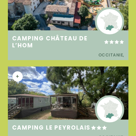
CAMPING CHÂTEAU DE
L’HOM
OCCITANIE,
+
CAMPING LE PEYROLAIS