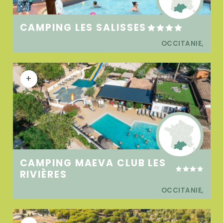
CAMPING LES SALISSES
OCCITANIE,
+
CAMPING MAEVA CLUB LES
RIVIÈRES
OCCITANIE,