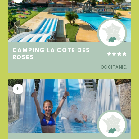
CAMPING LA CÔTE DES
ROSES
OCCITANIE,
+