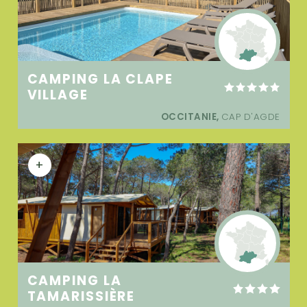
CAMPING LA CLAPE
VILLAGE
OCCITANIE,
CAP D'AGDE
+
CAMPING LA
TAMARISSIÈRE