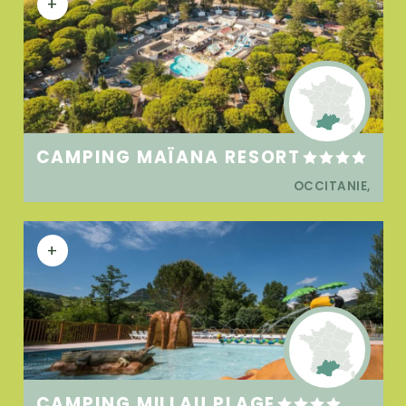
+
CAMPING MAÏANA RESORT
OCCITANIE,
+
CAMPING MILLAU PLAGE