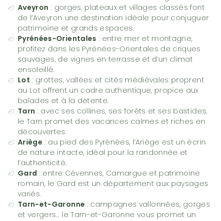
Aveyron
: gorges, plateaux et villages classés font
de
l’Aveyron
une destination idéale pour conjuguer
patrimoine et grands espaces.
Pyrénées-Orientales
: entre mer et montagne,
profitez dans les
Pyrénées-Orientales
de criques
sauvages, de vignes en terrasse et d’un climat
ensoleillé.
Lot
: grottes, vallées et cités médiévales proprent
au
Lot
offrent un cadre authentique, propice aux
balades et à la détente.
Tarn
: avec ses collines, ses forêts et ses bastides,
le Tarn
promet des vacances calmes et riches en
découvertes.
Ariège
: au pied des Pyrénées,
l’Ariège
est un écrin
de nature intacte, idéal pour la randonnée et
l’authenticité.
Gard
: entre Cévennes, Camargue et patrimoine
romain,
le Gard
est un département aux paysages
variés.
Tarn-et-Garonne
: campagnes vallonnées, gorges
et vergers…
le Tarn-et-Garonne
vous promet un