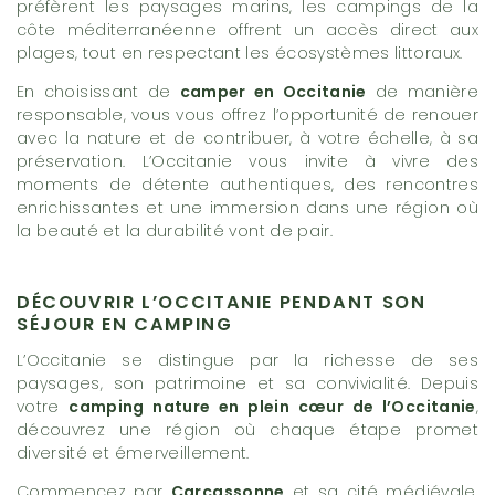
préfèrent les paysages marins, les campings de la
côte méditerranéenne offrent un accès direct aux
plages, tout en respectant les écosystèmes littoraux.
En choisissant de
camper en Occitanie
de manière
responsable, vous vous offrez l’opportunité de renouer
avec la nature et de contribuer, à votre échelle, à sa
préservation. L’Occitanie vous invite à vivre des
moments de détente authentiques, des rencontres
enrichissantes et une immersion dans une région où
la beauté et la durabilité vont de pair.
DÉCOUVRIR L’OCCITANIE PENDANT SON
SÉJOUR EN CAMPING
L’Occitanie se distingue par la richesse de ses
paysages, son patrimoine et sa convivialité. Depuis
votre
camping nature en plein cœur de l’Occitanie
,
découvrez une région où chaque étape promet
diversité et émerveillement.
Commencez par
Carcassonne
et sa cité médiévale,