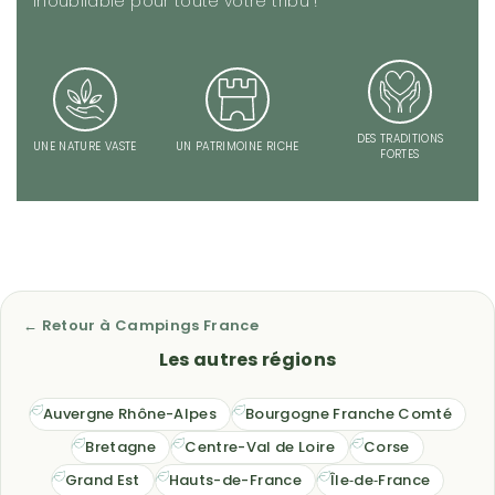
inoubliable pour toute votre tribu !
DES TRADITIONS
UNE NATURE VASTE
UN PATRIMOINE RICHE
FORTES
← Retour à Campings France
Les autres régions
Auvergne Rhône-Alpes
Bourgogne Franche Comté
Bretagne
Centre-Val de Loire
Corse
Grand Est
Hauts-de-France
Île‑de‑France