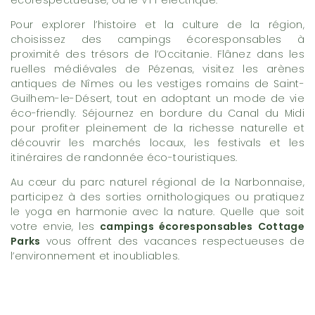
écorespectueuse, ou le VTT électrique.
Pour explorer l’histoire et la culture de la région,
choisissez des campings écoresponsables à
proximité des trésors de l’Occitanie. Flânez dans les
ruelles médiévales de Pézenas, visitez les arènes
antiques de Nîmes ou les vestiges romains de Saint-
Guilhem-le-Désert, tout en adoptant un mode de vie
éco-friendly. Séjournez en bordure du Canal du Midi
pour profiter pleinement de la richesse naturelle et
découvrir les marchés locaux, les festivals et les
itinéraires de randonnée éco-touristiques.
Au cœur du parc naturel régional de la Narbonnaise,
participez à des sorties ornithologiques ou pratiquez
le yoga en harmonie avec la nature. Quelle que soit
votre envie, les
campings écoresponsables Cottage
Parks
vous offrent des vacances respectueuses de
l’environnement et inoubliables.