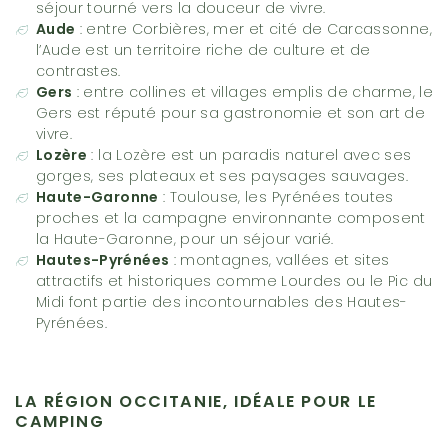
séjour tourné vers la douceur de vivre.
Aude
: entre Corbières, mer et cité de Carcassonne,
l’Aude
est un territoire riche de culture et de
contrastes.
Gers
: entre collines et villages emplis de charme,
le
Gers
est réputé pour sa gastronomie et son art de
vivre.
Lozère
:
la Lozère
est un paradis naturel avec ses
gorges, ses plateaux et ses paysages sauvages.
Haute-Garonne
: Toulouse, les Pyrénées toutes
proches et la campagne environnante composent
la Haute-Garonne
, pour un séjour varié.
Hautes-Pyrénées
: montagnes, vallées et sites
attractifs et historiques comme Lourdes ou le Pic du
Midi font partie des incontournables des
Hautes-
Pyrénées
.
LA RÉGION OCCITANIE, IDÉALE POUR LE
CAMPING