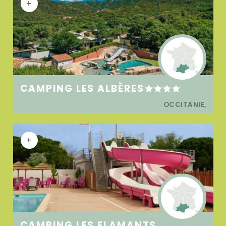
+
CAMPING LES ALBÈRES
OCCITANIE,
+
CAMPING LES FLAMANTS