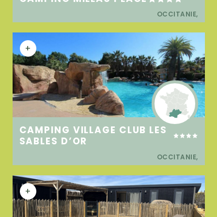
OCCITANIE,
+
CAMPING VILLAGE CLUB LES
SABLES D’OR
OCCITANIE,
+