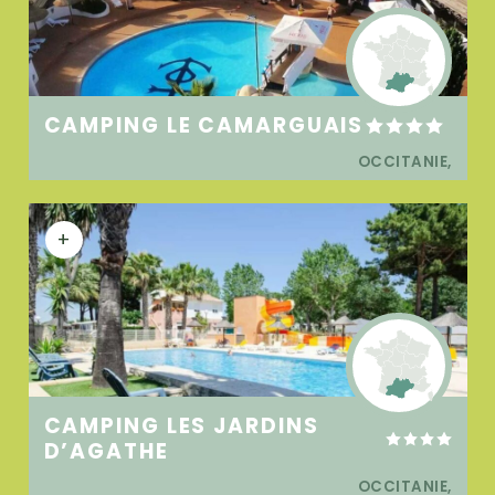
CAMPING LE CAMARGUAIS
OCCITANIE,
+
CAMPING LES JARDINS
D’AGATHE
OCCITANIE,