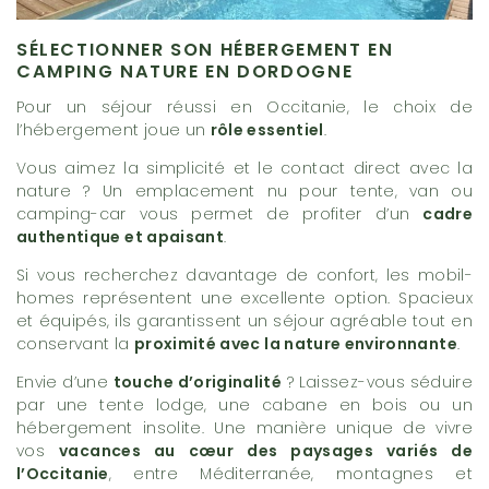
SÉLECTIONNER SON HÉBERGEMENT EN
CAMPING NATURE EN DORDOGNE
Pour un séjour réussi en Occitanie, le choix de
l’hébergement joue un
rôle essentiel
.
Vous aimez la simplicité et le contact direct avec la
nature ? Un emplacement nu pour tente, van ou
camping-car vous permet de profiter d’un
cadre
authentique et apaisant
.
Si vous recherchez davantage de confort, les mobil-
homes représentent une excellente option. Spacieux
et équipés, ils garantissent un séjour agréable tout en
conservant la
proximité avec la nature environnante
.
Envie d’une
touche d’originalité
? Laissez-vous séduire
par une tente lodge, une cabane en bois ou un
hébergement insolite. Une manière unique de vivre
vos
vacances au cœur des paysages variés de
l’Occitanie
, entre Méditerranée, montagnes et