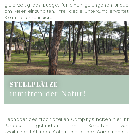
gleichzeitig das Budget für einen gelungenen Urlaub
am Meer einzuhalten. Ihre ideale Unterkunft erwartet
Sie in La Tamarissière.
STELLPLÄTZE
inmitten der Natur!
Liebhaber des traditionellen Campings haben hier ihr
Paradies gefunden. Im Schatten von
zweihundertjährigen Kiefern bietet der Campingplatz