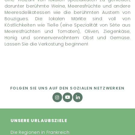
darunter berühmte Weine, Meeresfrüchte und andere
Meeresdelikatessen wie die berühmten Austern von
Bouzigues. Die lokalen Märkte sind voll von
Köstlichkeiten wie Tielle (eine Spezialität von Sète aus
Meeresfrüchten und Tomaten), Oliven, Ziegenkäse,
Honig und sonnenverwöhntem Obst und Gemüse.
Lassen Sie die Verkostung beginnen!
FOLGEN SIE UNS AUF DEN SOZIALEN NETZWERKEN
UNSERE URLAUBSZIELE
Die Regionen in Frankreich