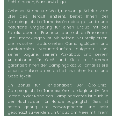
Eichhörnchen, Wasserwild, Igel…
Zwischen Strand und Wald, nur wenige Schritte vom
Ufer des Hérault entfernt, bietet Ihnen der
Campingplatz La Tamarissière eine gesunde und
natürliche Umgebung für einen Urlaub mit der
Familie oder mit Freunden, der reich an Emotionen
und Entdeckungen ist. Mit seinen 523 Stellplätzen,
die zwischen traditionellen Campingplätzen und
komfortablen Mietunterkünften aufgeteilt sind,
seiner Lagune, seinem Parkabout und seinen
Animationen für Groß und Klein im Sommer
garantiert Ihnen der Campingplatz La Tamarissière
einen erholsamen Aufenthalt zwischen Natur und
Geselligkeit!
Ein Bonus für Tierliebhaber: Der Öko-Chic-
Campingplatz La Tamarissière ist dogfriendly. Der
Strand in der Nähe des Campingplatzes ist auch in
der Hochsaison für Hunde zugänglich. Dies ist
selten genug, um hervorgehoben und sehr
geschätzt zu werden. Ein Urlaub am Meer mit Ihrem