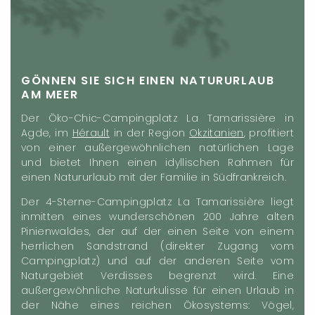
GÖNNEN SIE SICH EINEN NATURURLAUB
AM MEER
Der Öko-Chic-Campingplatz La Tamarissière in
Agde, im
Hérault
in der Region
Okzitanien
, profitiert
von einer außergewöhnlichen natürlichen Lage
und bietet Ihnen einen idyllischen Rahmen für
einen Natururlaub mit der Familie in Südfrankreich.
Der 4-Sterne-Campingplatz La Tamarissière liegt
inmitten eines wunderschönen 200 Jahre alten
Pinienwaldes, der auf der einen Seite von einem
herrlichen Sandstrand (direkter Zugang vom
Campingplatz) und auf der anderen Seite vom
Naturgebiet Verdisses begrenzt wird. Eine
außergewöhnliche Naturkulisse für einen Urlaub in
der Nähe eines reichen Ökosystems: Vögel,