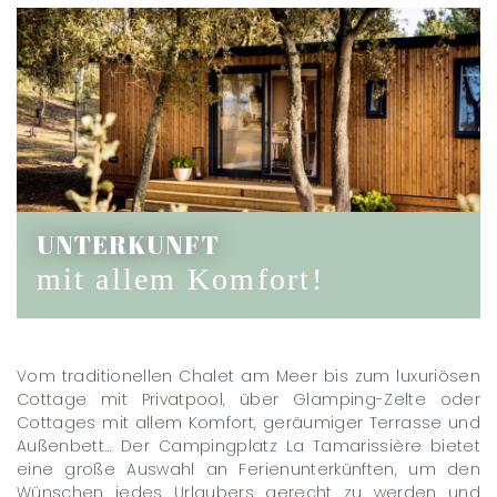
UNTERKUNFT
mit allem Komfort!
Vom traditionellen Chalet am Meer bis zum luxuriösen
Cottage mit Privatpool, über Glamping-Zelte oder
Cottages mit allem Komfort, geräumiger Terrasse und
Außenbett… Der Campingplatz La Tamarissière bietet
eine große Auswahl an Ferienunterkünften, um den
Wünschen jedes Urlaubers gerecht zu werden und