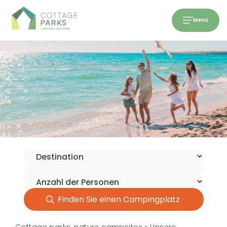
Menü
Finden Sie einen Campingplatz
Cottage parks, nature campsites
»
Unsere