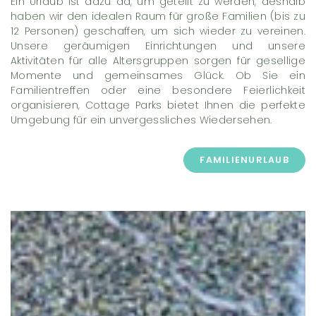
Ein Urlaub ist dazu da, um geteilt zu werden, deshalb
haben wir den idealen Raum für große Familien (bis zu
12 Personen) geschaffen, um sich wieder zu vereinen.
Unsere geräumigen Einrichtungen und unsere
Aktivitäten für alle Altersgruppen sorgen für gesellige
Momente und gemeinsames Glück. Ob Sie ein
Familientreffen oder eine besondere Feierlichkeit
organisieren, Cottage Parks bietet Ihnen die perfekte
Umgebung für ein unvergessliches Wiedersehen.
FAMILIENURLAUB