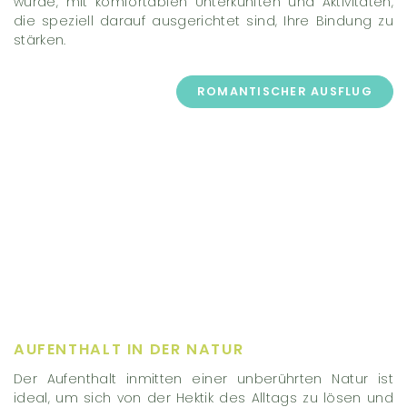
wurde, mit komfortablen Unterkünften und Aktivitäten,
die speziell darauf ausgerichtet sind, Ihre Bindung zu
stärken.
ROMANTISCHER AUSFLUG
AUFENTHALT IN DER NATUR
Der Aufenthalt inmitten einer unberührten Natur ist
ideal, um sich von der Hektik des Alltags zu lösen und