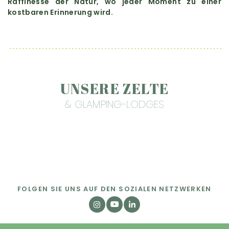
Raffinesse der Natur, wo jeder Moment zu einer
kostbaren Erinnerung wird.
UNSERE ZELTE
& GLAMPING-LODGES
FOLGEN SIE UNS AUF DEN SOZIALEN NETZWERKEN