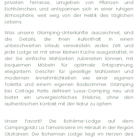
privaten Terrasse, umgeben von Pflanzen und
Eichhörnchen, und entspannen sich in einer ruhigen
Atmosphäre, weit weg von der Hektik des täglichen
Lebens.
Was unsere Glamping-Unterkünfte auszeichnet, sind
die Details, die Ihren Aufenthalt in einen
unbeschwerten Urlaub verwandeln. Jedes Zelt und
jede Lodge ist mit einer kleinen Küche ausgestattet, in
der Sie einfache Mahlzeiten zubereiten können, mit
bequemen Möbeln für optimale Entspannung,
elegantem Geschirr für gesellige Mahlzeiten und
modernen Annehmlichkeiten wie einer eigenen
Toilette und einem eigenen Badezimmer. Glamping
bei Cottage Parks definiert Luxus-Camping neu und
bietet ein unvergleichliches Erlebnis, ohne den
authentischen Kontakt mit der Natur zu opfern.
Unser Favorit? Die Bohème-Lodge auf dem
Campingplatz La Tamarissière im Hérault in der Region
Okzitanien. Die Bohemian Lodge liegt im Herzen des