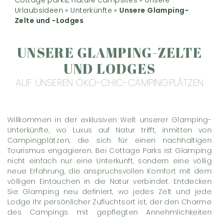
Urlaubsideen
»
Unterkünfte
»
Unsere Glamping-
Zelte und -Lodges
UNSERE GLAMPING-ZELTE
UND LODGES
AUF UNSEREN ÖKO-CHIC-CAMPINGPLÄTZEN
Willkommen in der exklusiven Welt unserer Glamping-
Unterkünfte, wo Luxus auf Natur trifft, inmitten von
Campingplätzen, die sich für einen nachhaltigen
Tourismus engagieren. Bei Cottage Parks ist Glamping
nicht einfach nur eine Unterkunft, sondern eine völlig
neue Erfahrung, die anspruchsvollen Komfort mit dem
völligen Eintauchen in die Natur verbindet. Entdecken
Sie Glamping neu definiert, wo jedes Zelt und jede
Lodge Ihr persönlicher Zufluchtsort ist, der den Charme
des Campings mit gepflegten Annehmlichkeiten