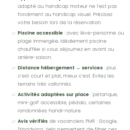
adapté au handicap moteur ne l’est pas
forcément au handicap visuel. Précisez
votre besoin lors de la réservation.
Piscine accessible
: avec lève-personne ou
plage immergée, idéalement piscine
chauffée si vous séjournez en avant ou
arrière-saison.
Distance hébergement → services
: plus
c’est court et plat, mieux c’est. Évitez les
terrains très vallonnés.
Activités adaptées sur place
: pétanque,
mini-golf accessible, pédalo, certaines
randonnées handi-nature.
Avis vérifiés
de vacanciers PMR : Google,
Tripadvisor, Yelp permettent de filtrer ces