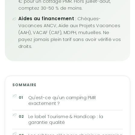
€ pour un cottage PMR. Hors juillet-août,
comptez 30-50 % de moins.
Aides au financement
: Chèques-
Vacances ANCV, Aide aux Projets Vacances
(AAH), VACAF (CAF), MDPH, mutuelles. Ne
payez jamais plein tarif sans avoir vérifié vos
droits.
SOMMAIRE
Qu'est-ce qu'un camping PMR
exactement ?
Le label Tourisme & Handicap : la
garantie qualité