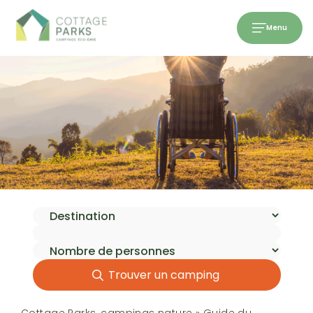
Menu
Trouver un camping
Cottage Parks, campings nature
»
Guide du