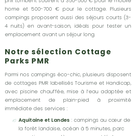
prix tombent souvent à 350-500 € pour le mobile
home et 500-700 € pour le cottage. Plusieurs
campings proposent aussi des séjours courts (3-
4 nuits) en avant-saison, idéals pour tester un
emplacement avant un séjour long.
Notre sélection Cottage
Parks PMR
Parmi nos campings éco-chic, plusieurs disposent
de cottages PMR labellisés Tourisme et Handicap,
avec piscine chauffée, mise à l’eau adaptée et
emplacement de plain-pied à proximité
immédiate des services :
Aquitaine et Landes
: campings au cœur de
la forêt landaise, océan à 5 minutes, parc