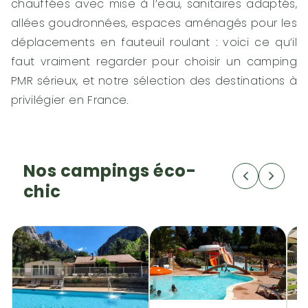
chauffées avec mise à l’eau, sanitaires adaptés,
allées goudronnées, espaces aménagés pour les
déplacements en fauteuil roulant : voici ce qu’il
faut vraiment regarder pour choisir un camping
PMR sérieux, et notre sélection des destinations à
privilégier en France.
Nos campings éco-
chic