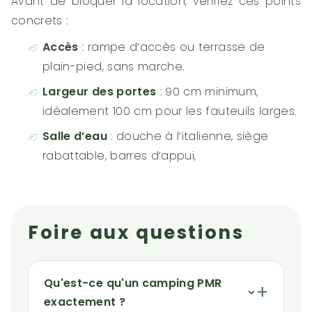
Avant de bloquer la location, vérifiez ces points
concrets :
Accès
: rampe d’accès ou terrasse de
plain-pied, sans marche.
Largeur des portes
: 90 cm minimum,
idéalement 100 cm pour les fauteuils larges.
Salle d’eau
: douche à l’italienne, siège
rabattable, barres d’appui,
Foire aux questions
Qu'est-ce qu'un camping PMR
exactement ?