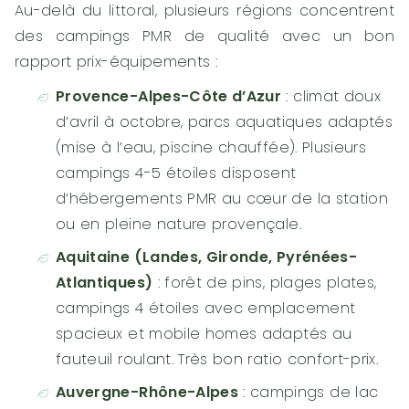
Au-delà du littoral, plusieurs régions concentrent
des campings PMR de qualité avec un bon
rapport prix-équipements :
Provence-Alpes-Côte d’Azur
: climat doux
d’avril à octobre, parcs aquatiques adaptés
(mise à l’eau, piscine chauffée). Plusieurs
campings 4-5 étoiles disposent
d’hébergements PMR au cœur de la station
ou en pleine nature provençale.
Aquitaine (Landes, Gironde, Pyrénées-
Atlantiques)
: forêt de pins, plages plates,
campings 4 étoiles avec emplacement
spacieux et mobile homes adaptés au
fauteuil roulant. Très bon ratio confort-prix.
Auvergne-Rhône-Alpes
: campings de lac