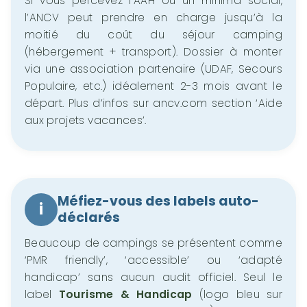
Si vous percevez l’AAH ou un minima social,
l’ANCV peut prendre en charge jusqu’à la
moitié du coût du séjour camping
(hébergement + transport). Dossier à monter
via une association partenaire (UDAF, Secours
Populaire, etc.) idéalement 2-3 mois avant le
départ. Plus d’infos sur ancv.com section ‘Aide
aux projets vacances’.
Méfiez-vous des labels auto-
i
déclarés
Beaucoup de campings se présentent comme
‘PMR friendly’, ‘accessible’ ou ‘adapté
handicap’ sans aucun audit officiel. Seul le
label
Tourisme & Handicap
(logo bleu sur