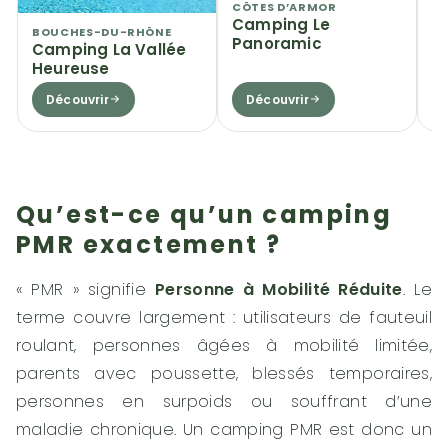
CÔTES D’ARMOR
C
Camping Le
C
BOUCHES-DU-RHÔNE
Panoramic
C
Camping La Vallée
Heureuse
Découvrir
Découvrir
Qu’est-ce qu’un camping
PMR exactement ?
« PMR » signifie
Personne à Mobilité Réduite
. Le
terme couvre largement : utilisateurs de fauteuil
roulant, personnes âgées à mobilité limitée,
parents avec poussette, blessés temporaires,
personnes en surpoids ou souffrant d’une
maladie chronique. Un camping PMR est donc un