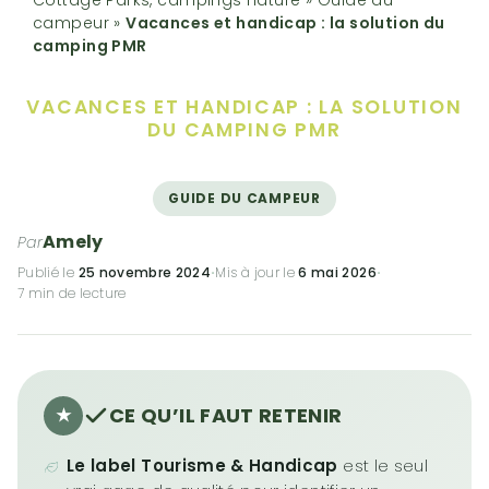
campeur
»
Vacances et handicap : la solution du
camping PMR
VACANCES ET HANDICAP :
LA SOLUTION
DU CAMPING PMR
GUIDE DU CAMPEUR
Amely
Par
Publié le
25 novembre 2024
·
Mis à jour le
6 mai 2026
·
7 min de lecture
CE QU’IL FAUT RETENIR
Le label Tourisme & Handicap
est le seul