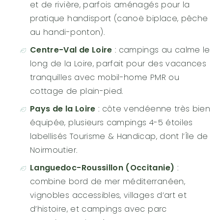
et de rivière, parfois aménagés pour la
pratique handisport (canoë biplace, pêche
au handi-ponton).
Centre-Val de Loire
: campings au calme le
long de la Loire, parfait pour des vacances
tranquilles avec mobil-home PMR ou
cottage de plain-pied.
Pays de la Loire
: côte vendéenne très bien
équipée, plusieurs campings 4-5 étoiles
labellisés Tourisme & Handicap, dont l’Île de
Noirmoutier.
Languedoc-Roussillon (Occitanie)
:
combine bord de mer méditerranéen,
vignobles accessibles, villages d’art et
d’histoire, et campings avec parc