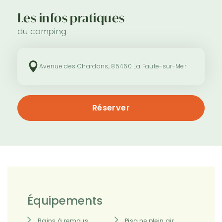
Les infos pratiques
du camping
Avenue des Chardons, 85460 La Faute-sur-Mer
Réserver
Équipements
Bains à remous
Piscine plein air