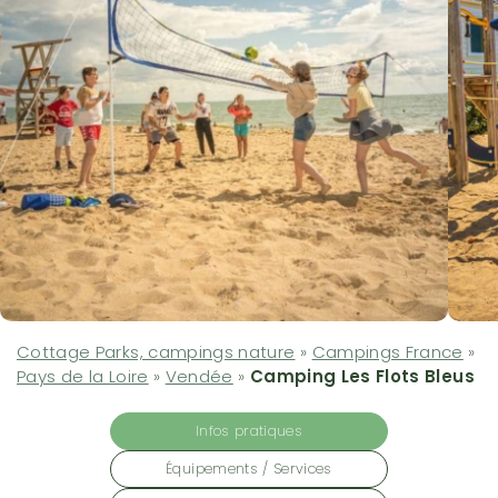
Cottage Parks, campings nature
»
Campings France
»
Pays de la Loire
»
Vendée
»
Camping Les Flots Bleus
Infos pratiques
Équipements / Services