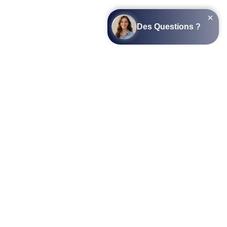
SUIVEZ-NOUS SUR LES RÉSEAUX SOCIAUX
L’APPLICATION COTTAGEPARKS