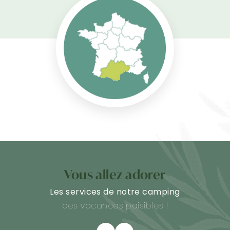
Vous allez adorer
Les services de notre camping
des vacances paisibles !