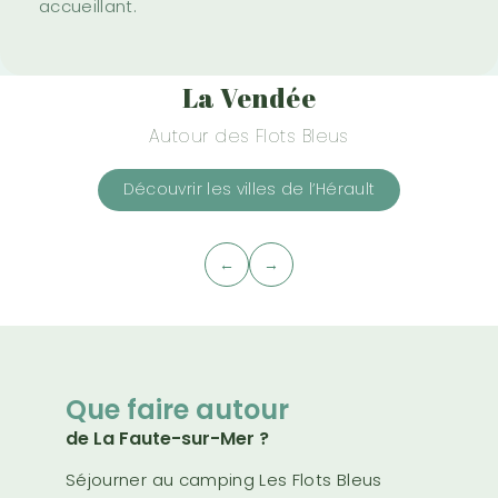
accueillant.
La Vendée
Autour des Flots Bleus
Découvrir les villes de l’Hérault
←
→
Que faire autour
de La Faute-sur-Mer ?
Séjourner au camping Les Flots Bleus