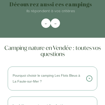
Découvrez aussi ces campings
Ils répondent à vos critères
←
→
Camping nature en Vendée : toutes vos
questions
Pourquoi choisir le camping Les Flots Bleus à
>
La Faute-sur-Mer ?
Je le choisis pour sa proximité avec l’océan
et son ambiance familiale.