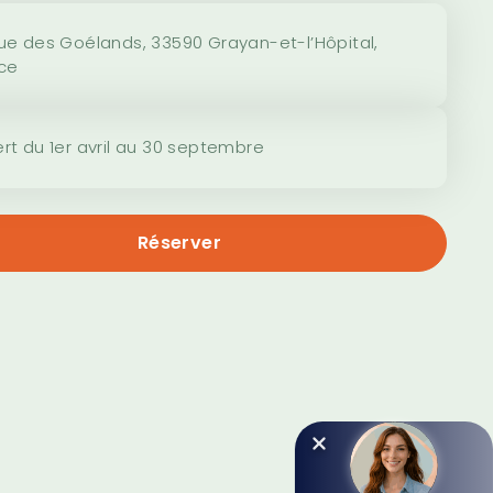
ue des Goélands, 33590 Grayan-et-l’Hôpital,
ce
rt du 1er avril au 30 septembre
Réserver