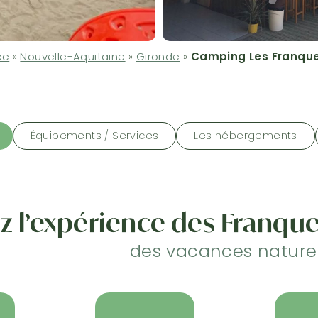
ce
»
Nouvelle-Aquitaine
»
Gironde
»
Camping Les Franqu
Équipements / Services
Les hébergements
z l’expérience des Franqu
des vacances nature 