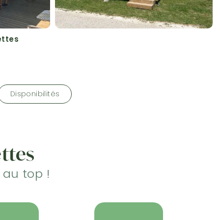
ettes
Disponibilités
ettes
au top !