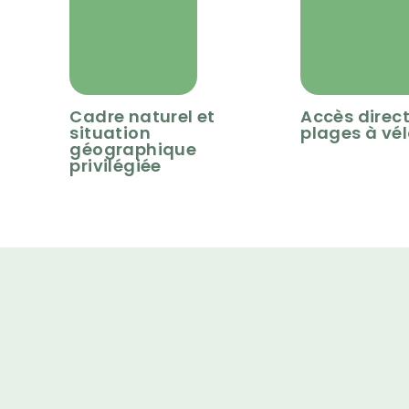
Cadre naturel et
Accès direc
situation
plages à vé
géographique
privilégiée