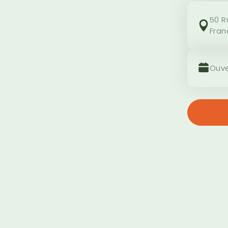
50 R
Fran
Ouve