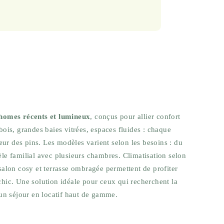
homes récents et lumineux
, conçus pour allier confort
bois, grandes baies vitrées, espaces fluides : chaque
ur des pins. Les modèles varient selon les besoins : du
 familial avec plusieurs chambres. Climatisation selon
 salon cosy et terrasse ombragée permettent de profiter
chic. Une solution idéale pour ceux qui recherchent la
’un séjour en locatif haut de gamme.