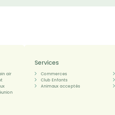
Services
ein air
Commerces
nt
Club Enfants
eux
Animaux acceptés
réunion