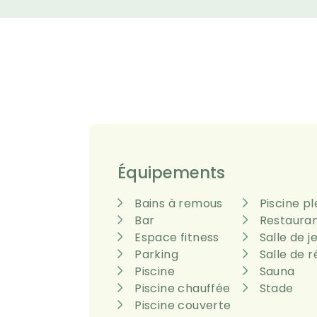
Équipements
Bains à remous
Piscine pl
Bar
Restaura
Espace fitness
Salle de j
Parking
Salle de 
Piscine
Sauna
Piscine chauffée
Stade
Piscine couverte