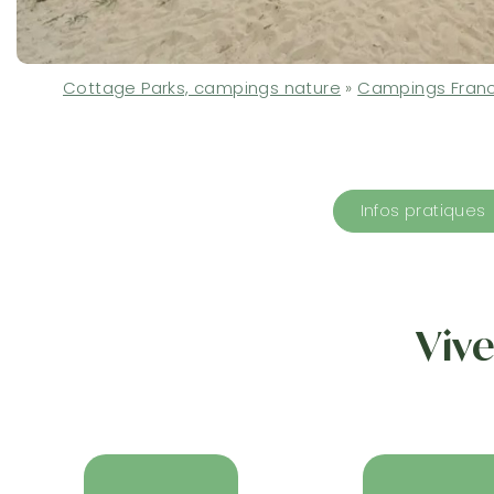
Cottage Parks, campings nature
»
Campings Fran
Infos pratiques
Vive