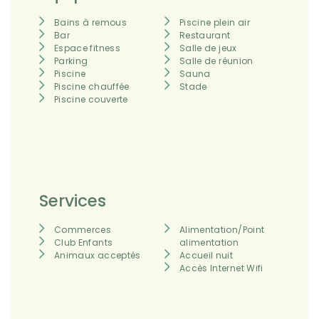
Bains à remous
Piscine plein air
Bar
Restaurant
Espace fitness
Salle de jeux
Parking
Salle de réunion
Piscine
Sauna
Piscine chauffée
Stade
Piscine couverte
Services
Commerces
Alimentation/Point
Club Enfants
alimentation
Animaux acceptés
Accueil nuit
Accès Internet Wifi