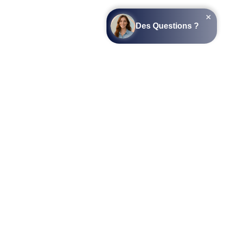
SUIVEZ-NOUS SUR LES RÉSEAUX SOCIAUX
L’APPLICATION COTTAGEPARKS