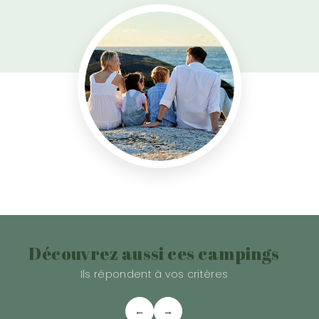
Découvrez aussi ces campings
Ils répondent à vos critères
←
→