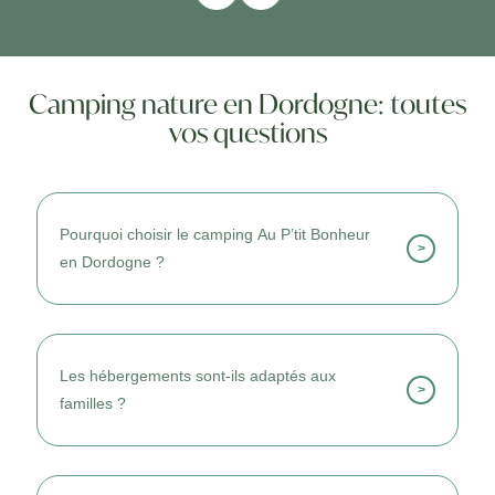
Camping nature en Dordogne: toutes
vos questions
Pourquoi choisir le camping Au P’tit Bonheur
>
en Dordogne ?
Je le choisis pour son calme, son cadre
naturel et son ambiance conviviale.
Les hébergements sont-ils adaptés aux
>
familles ?
Oui, les logements accueillent