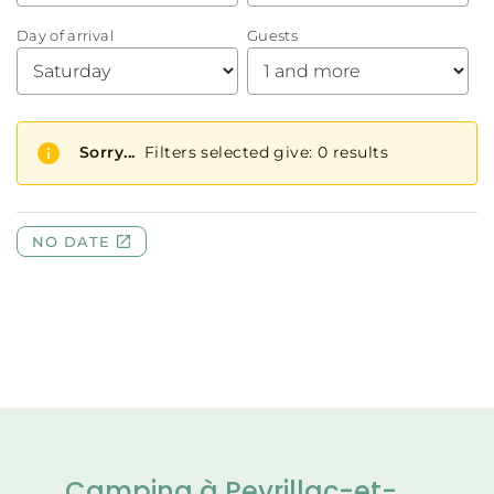
Camping à Peyrillac-et-