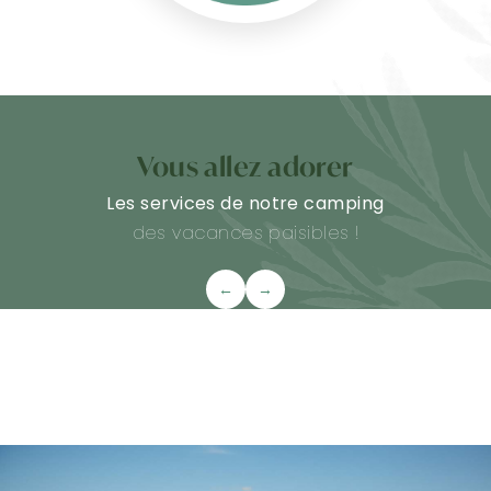
Vous allez adorer
Les services de notre camping
des vacances paisibles !
←
→