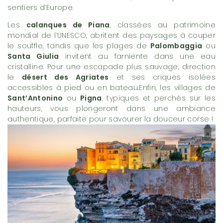
sentiers d’Europe.
Les
calanques de Piana
, classées au patrimoine
mondial de l’UNESCO, abritent des paysages à couper
le souffle, tandis que les plages de
Palombaggia
ou
Santa Giulia
invitent au farniente dans une eau
cristalline. Pour une escapade plus sauvage, direction
le
désert des Agriates
et ses criques isolées
accessibles à pied ou en bateau.Enfin, les villages de
Sant’Antonino
ou
Pigna
, typiques et perchés sur les
hauteurs, vous plongeront dans une ambiance
authentique, parfaite pour savourer la douceur corse !