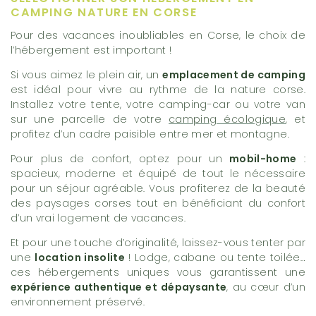
CAMPING NATURE EN CORSE
Pour des vacances inoubliables en Corse, le choix de
l’hébergement est important !
Si vous aimez le plein air, un
emplacement de camping
est idéal pour vivre au rythme de la nature corse.
Installez votre tente, votre camping-car ou votre van
sur une parcelle de votre
camping écologique
, et
profitez d’un cadre paisible entre mer et montagne.
Pour plus de confort, optez pour un
mobil-home
:
spacieux, moderne et équipé de tout le nécessaire
pour un séjour agréable. Vous profiterez de la beauté
des paysages corses tout en bénéficiant du confort
d’un vrai logement de vacances.
Et pour une touche d’originalité, laissez-vous tenter par
une
location insolite
! Lodge, cabane ou tente toilée…
ces hébergements uniques vous garantissent une
expérience authentique et dépaysante
, au cœur d’un
environnement préservé.