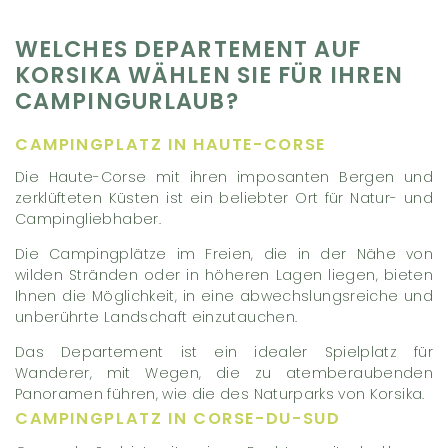
WELCHES DEPARTEMENT AUF
KORSIKA WÄHLEN SIE FÜR IHREN
CAMPINGURLAUB?
CAMPINGPLATZ IN HAUTE-CORSE
Die Haute-Corse mit ihren imposanten Bergen und
zerklüfteten Küsten ist ein beliebter Ort für Natur- und
Campingliebhaber.
Die Campingplätze im Freien, die in der Nähe von
wilden Stränden oder in höheren Lagen liegen, bieten
Ihnen die Möglichkeit, in eine abwechslungsreiche und
unberührte Landschaft einzutauchen.
Das Departement ist ein idealer Spielplatz für
Wanderer, mit Wegen, die zu atemberaubenden
Panoramen führen, wie die des Naturparks von Korsika.
CAMPINGPLATZ IN CORSE-DU-SUD