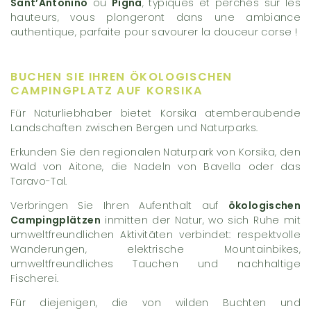
Sant’Antonino
ou
Pigna
, typiques et perchés sur les
hauteurs, vous plongeront dans une ambiance
authentique, parfaite pour savourer la douceur corse !
BUCHEN SIE IHREN ÖKOLOGISCHEN
CAMPINGPLATZ AUF KORSIKA
Für Naturliebhaber bietet Korsika atemberaubende
Landschaften zwischen Bergen und Naturparks.
Erkunden Sie den regionalen Naturpark von Korsika, den
Wald von Aitone, die Nadeln von Bavella oder das
Taravo-Tal.
Verbringen Sie Ihren Aufenthalt auf
ökologischen
Campingplätzen
inmitten der Natur, wo sich Ruhe mit
umweltfreundlichen Aktivitäten verbindet: respektvolle
Wanderungen, elektrische Mountainbikes,
umweltfreundliches Tauchen und nachhaltige
Fischerei.
Für diejenigen, die von wilden Buchten und