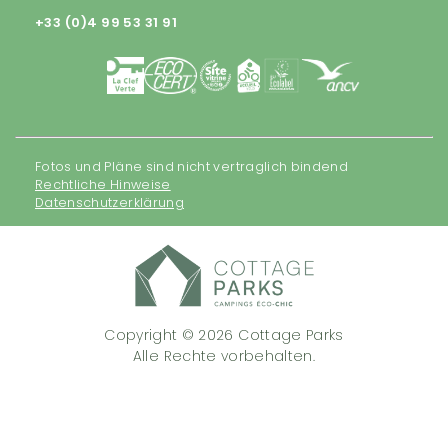
+33 (0)4 99 53 31 91
Fotos und Pläne sind nicht vertraglich bindend
Rechtliche Hinweise
Datenschutzerklärung
Copyright © 2026 Cottage Parks
Alle Rechte vorbehalten.