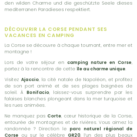
den wilden Charme und die geschützte Seele dieses
mediterranen Paradieses respektiert.
DÉCOUVRIR LA CORSE PENDANT SES
VACANCES EN CAMPING
La Corse se découvre à chaque tournant, entre mer et
montagne !
Lors de votre séjour en
camping nature en Corse
,
partez à la rencontre de cette
île au charme unique
.
Visitez
Ajaccio
, la cité natale de Napoléon, et profitez
de son port animé et de ses plages baignées de
soleil. À
Bonifacio
, laissez-vous surprendre par les
falaises blanches plongeant dans la mer turquoise et
les rues animées.
Ne manquez pas
Corte
, cœur historique de la Corse,
entourée de montagnes et de rivières. Vous aimez la
randonnée ? Direction le
parc naturel régional de
Corse
ou sur le célèbre
GR20
, l’un des plus beaux