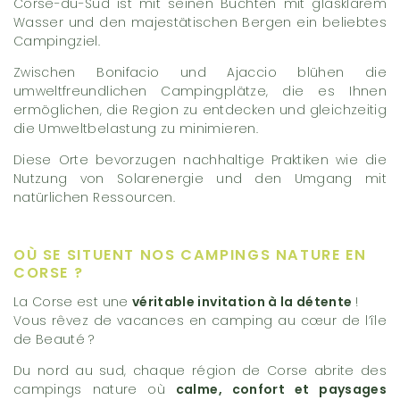
Corse-du-Sud ist mit seinen Buchten mit glasklarem
Wasser und den majestätischen Bergen ein beliebtes
Campingziel.
Zwischen Bonifacio und Ajaccio blühen die
umweltfreundlichen Campingplätze, die es Ihnen
ermöglichen, die Region zu entdecken und gleichzeitig
die Umweltbelastung zu minimieren.
Diese Orte bevorzugen nachhaltige Praktiken wie die
Nutzung von Solarenergie und den Umgang mit
natürlichen Ressourcen.
OÙ SE SITUENT NOS CAMPINGS NATURE EN
CORSE ?
La Corse est une
véritable invitation à la détente
!
Vous rêvez de vacances en camping au cœur de l’île
de Beauté ?
Du nord au sud, chaque région de Corse abrite des
campings nature où
calme, confort et paysages