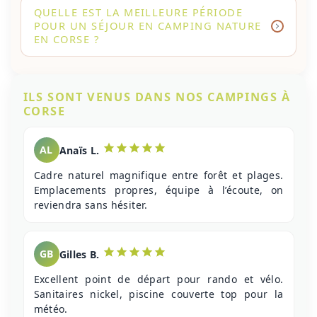
QUELLE EST LA MEILLEURE PÉRIODE
POUR UN SÉJOUR EN CAMPING NATURE
EN CORSE ?
ILS SONT VENUS DANS NOS CAMPINGS À
CORSE
AL
Anaïs L.
Cadre naturel magnifique entre forêt et plages.
Emplacements propres, équipe à l’écoute, on
reviendra sans hésiter.
GB
Gilles B.
Excellent point de départ pour rando et vélo.
Sanitaires nickel, piscine couverte top pour la
météo.