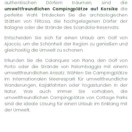
authentischen Dörfern träumen, sind die
umweltfreundlichen Campingplätze auf Korsika
die
perfekte Wahl. Entdecken Sie die archäologischen
Stätten von Filitosa, die hochgelegenen Dörfer der
Balagne oder die Strände des Scandola-Reservats.
Entscheiden Sie sich für einen Urlaub am Golf von
Ajaccio, um die Schönheit der Region zu genießen und
gleichzeitig die Umwelt zu schonen.
Erkunden Sie die Calanques von Piana, den Golf von
Porto oder die Strände von Palombaggia mit einem
umweltfreundlichen Ansatz. Wählen Sie Campingplätze
im internationalen Meerespark für umweltfreundliche
Wanderungen, Kajakfahrten oder Yogastunden in der
Natur. Was auch immer Sie vorhaben, die
umweltfreundlichen Campingplätze von Cottage Parks
sind die ideale Lösung für einen Urlaub im Einklang mit
der Umwelt.