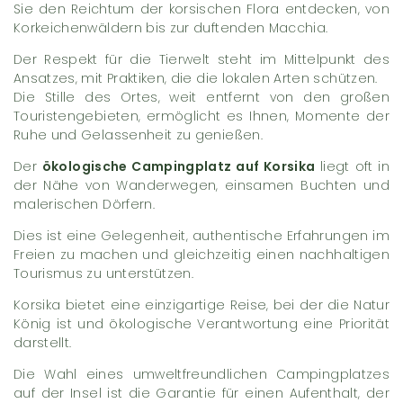
Sie den Reichtum der korsischen Flora entdecken, von
Korkeichenwäldern bis zur duftenden Macchia.
Der Respekt für die Tierwelt steht im Mittelpunkt des
Ansatzes, mit Praktiken, die die lokalen Arten schützen.
Die Stille des Ortes, weit entfernt von den großen
Touristengebieten, ermöglicht es Ihnen, Momente der
Ruhe und Gelassenheit zu genießen.
Der
ökologische Campingplatz auf Korsika
liegt oft in
der Nähe von Wanderwegen, einsamen Buchten und
malerischen Dörfern.
Dies ist eine Gelegenheit, authentische Erfahrungen im
Freien zu machen und gleichzeitig einen nachhaltigen
Tourismus zu unterstützen.
Korsika bietet eine einzigartige Reise, bei der die Natur
König ist und ökologische Verantwortung eine Priorität
darstellt.
Die Wahl eines umweltfreundlichen Campingplatzes
auf der Insel ist die Garantie für einen Aufenthalt, der