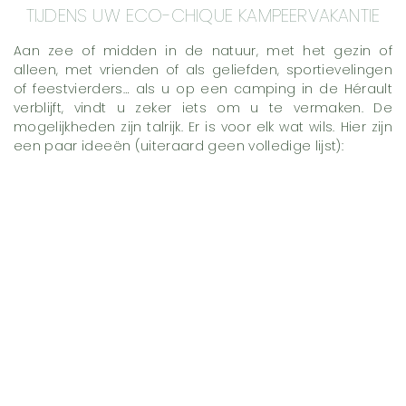
TIJDENS UW ECO-CHIQUE KAMPEERVAKANTIE
Aan zee of midden in de natuur, met het gezin of
alleen, met vrienden of als geliefden, sportievelingen
of feestvierders… als u op een camping in de Hérault
verblijft, vindt u zeker iets om u te vermaken. De
mogelijkheden zijn talrijk. Er is voor elk wat wils. Hier zijn
een paar ideeën (uiteraard geen volledige lijst):