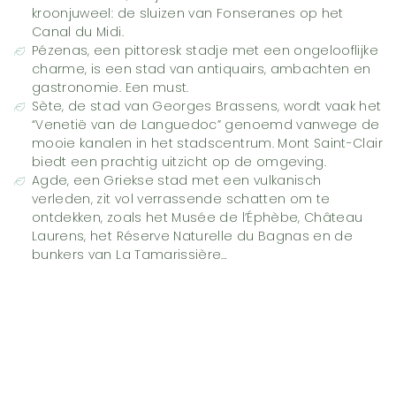
kroonjuweel: de sluizen van Fonseranes op het
Canal du Midi.
Pézenas, een pittoresk stadje met een ongelooflijke
charme, is een stad van antiquairs, ambachten en
gastronomie. Een must.
Sète, de stad van Georges Brassens, wordt vaak het
“Venetië van de Languedoc” genoemd vanwege de
mooie kanalen in het stadscentrum. Mont Saint-Clair
biedt een prachtig uitzicht op de omgeving.
Agde, een Griekse stad met een vulkanisch
verleden, zit vol verrassende schatten om te
ontdekken, zoals het Musée de l’Éphèbe, Château
Laurens, het Réserve Naturelle du Bagnas en de
bunkers van La Tamarissière…