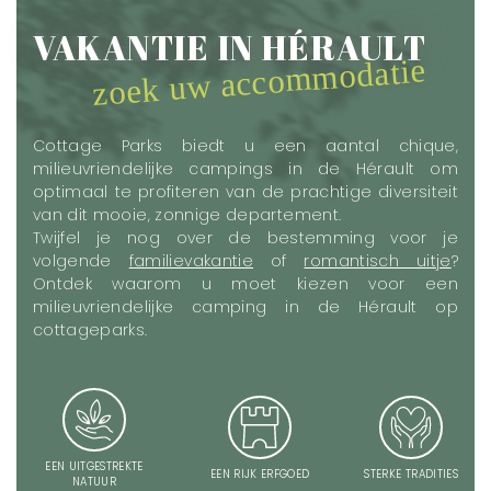
VAKANTIE IN HÉRAULT
zoek uw accommodatie
Cottage Parks biedt u een aantal chique,
milieuvriendelijke campings in de Hérault om
optimaal te profiteren van de prachtige diversiteit
van dit mooie, zonnige departement.
Twijfel je nog over de bestemming voor je
volgende
familievakantie
of
romantisch uitje
?
Ontdek waarom u moet kiezen voor een
milieuvriendelijke camping in de Hérault op
cottageparks.
EEN UITGESTREKTE
EEN RIJK ERFGOED
STERKE TRADITIES
NATUUR