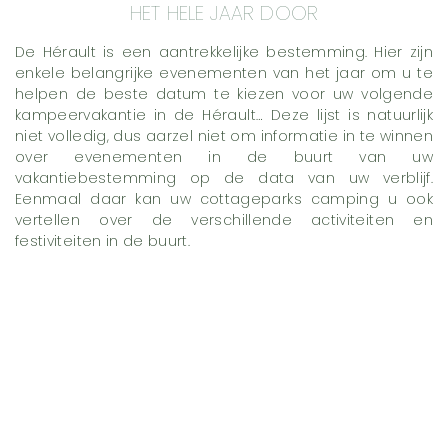
HET HELE JAAR DOOR
De Hérault is een aantrekkelijke bestemming. Hier zijn
enkele belangrijke evenementen van het jaar om u te
helpen de beste datum te kiezen voor uw volgende
kampeervakantie in de Hérault… Deze lijst is natuurlijk
niet volledig, dus aarzel niet om informatie in te winnen
over evenementen in de buurt van uw
vakantiebestemming op de data van uw verblijf.
Eenmaal daar kan uw cottageparks camping u ook
vertellen over de verschillende activiteiten en
festiviteiten in de buurt.