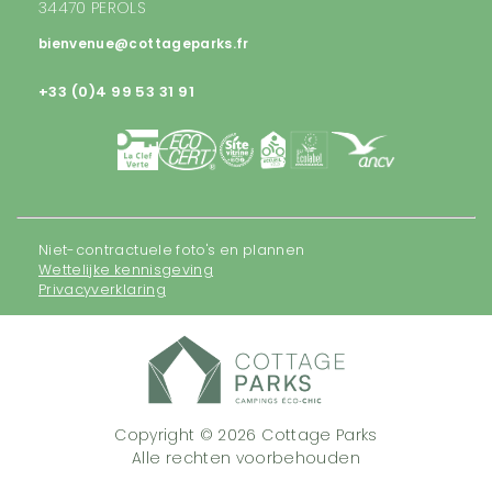
34470 PEROLS
bienvenue@cottageparks.fr
+33 (0)4 99 53 31 91
Niet-contractuele foto's en plannen
Wettelijke kennisgeving
Privacyverklaring
Copyright © 2026 Cottage Parks
Alle rechten voorbehouden