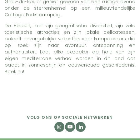
Grau-du-Roi, of geniet gewoon van een rustige avond
onder de sterrenhemel op een milieuvriendelijke
Cottage Parks camping.
De Hérault, met zijn geografische diversiteit, zijn vele
toeristische attracties en zijn lokale delicatessen,
belooft onvergetelijke vakanties voor kampeerders die
op zoek zijn naar avontuur, ontspanning en
authenticiteit. Laat elke bezoeker de held van zijn
eigen mediterrane verhaal worden in dit land dat
baadt in zonneschijn en eeuwenoude geschiedenis.
Boek nu!
VOLG ONS OP SOCIALE NETWERKEN