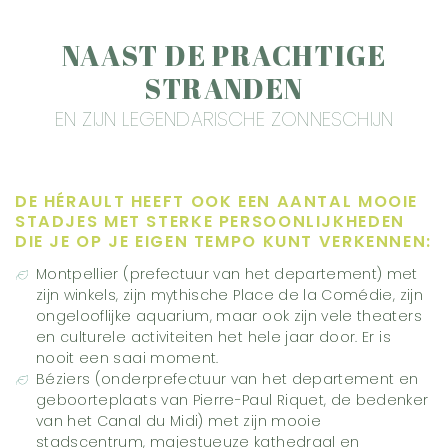
NAAST DE PRACHTIGE
STRANDEN
EN ZIJN LEGENDARISCHE ZONNESCHIJN
DE HÉRAULT HEEFT OOK EEN AANTAL MOOIE
STADJES MET STERKE PERSOONLIJKHEDEN
DIE JE OP JE EIGEN TEMPO KUNT VERKENNEN:
Montpellier (prefectuur van het departement) met
zijn winkels, zijn mythische Place de la Comédie, zijn
ongelooflijke aquarium, maar ook zijn vele theaters
en culturele activiteiten het hele jaar door. Er is
nooit een saai moment.
Béziers (onderprefectuur van het departement en
geboorteplaats van Pierre-Paul Riquet, de bedenker
van het Canal du Midi) met zijn mooie
stadscentrum, majestueuze kathedraal en