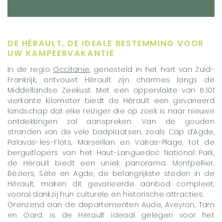
DE HÉRAULT, DE IDEALE BESTEMMING VOOR
UW KAMPEERVAKANTIE
In de regio
Occitanie
, genesteld in het hart van Zuid-
Frankrijk, ontvouwt Hérault zijn charmes langs de
Middellandse Zeekust. Met een oppervlakte van 6.101
vierkante kilometer biedt de Hérault een gevarieerd
landschap dat elke reiziger die op zoek is naar nieuwe
ontdekkingen zal aanspreken. Van de gouden
stranden van de vele badplaatsen, zoals Cap d’Agde,
Palavas-les-Flots, Marseillan en Valras-Plage, tot de
berguitlopers van het Haut-Languedoc National Park,
de Hérault biedt een uniek panorama. Montpellier,
Béziers, Sète en Agde, de belangrijkste steden in de
Hérault, maken dit gevarieerde aanbod compleet,
vooral dankzij hun culturele en historische attracties.
Grenzend aan de departementen Aude, Aveyron, Tarn
en Gard, is de Hérault ideaal gelegen voor het