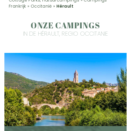
Frankrijk
»
Occitanië
»
Hérault
ONZE CAMPINGS
IN DE HÉRAULT, REGIO OCCITANIE