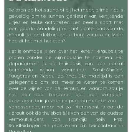
Relaxen op het strand of bij het meer, prima. Het is
geweldig om te kunnen genieten van verrijkende
uitjes en leuke activiteiten. Een beetje sport met
een goede wandeling om het achterland van de
Hérault te ontdekken, en je bent vertrokken. Maar
hoe zit het met het eten?
Het is onmogelijk om over het Terroir Héraultais te
praten zonder de wijnindustrie te noemen. Het
departement is de thuisbasis van een aantal
beroemde wijnen, waaronder Saint-Chinian,
Faugères en Picpoul de Pinet. Elke maaltijd is een
gelegenheid om iets meer te weten te komen
over de wijnen van de Hérault, en waarom zou je
niet een paar bezoeken aan een wijnkelder
toevoegen aan je vakantieprogramma aan zee.
Verrassender, maar net zo interessant, is dat de
Hérault ook de thuisbasis is van een van de oudste
vermoutkelders van Frankrijk: Noily Prat.
Rondleidingen en proeverijen zijn beschikbaar in
Marseillan.