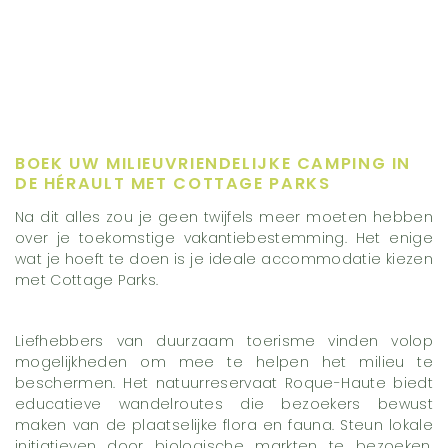
BOEK UW MILIEUVRIENDELIJKE CAMPING IN
DE HÉRAULT MET COTTAGE PARKS
Na dit alles zou je geen twijfels meer moeten hebben
over je toekomstige vakantiebestemming. Het enige
wat je hoeft te doen is je ideale accommodatie kiezen
met Cottage Parks.
Liefhebbers van duurzaam toerisme vinden volop
mogelijkheden om mee te helpen het milieu te
beschermen. Het natuurreservaat Roque-Haute biedt
educatieve wandelroutes die bezoekers bewust
maken van de plaatselijke flora en fauna. Steun lokale
initiatieven door biologische markten te bezoeken,