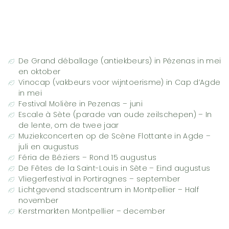
De Grand déballage (antiekbeurs) in Pézenas in mei
en oktober
Vinocap (vakbeurs voor wijntoerisme) in Cap d’Agde
in mei
Festival Molière in Pezenas – juni
Escale à Sète (parade van oude zeilschepen) – In
de lente, om de twee jaar
Muziekconcerten op de Scène Flottante in Agde –
juli en augustus
Féria de Béziers – Rond 15 augustus
De Fêtes de la Saint-Louis in Sète – Eind augustus
Vliegerfestival in Portiragnes – september
Lichtgevend stadscentrum in Montpellier – Half
november
Kerstmarkten Montpellier – december