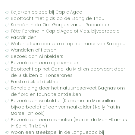
Kajakken op zee bij Cap d’Agde
Boottocht met gids op de Etang de Thau
Kanoën in de Orb Gorges vanuit Roquebrun
Fête Foraine in Cap d’Agde of Vias, bijvoorbeeld
Paardrijden
Waterfietsen aan zee of op het meer van Salagou
Wandelen of fietsen
Bezoek aan wijnkelders
Bezoek aan een olijfoliemolen
Boottocht op het Canal du Midi en doorvaart door
de 9 sluizen bij Fonseranes
Eerste duik of duiktrip
Rondleiding door het natuurreservaat Bagnas om
de flora en fauna te ontdekken
Bezoek een wijnkelder (Richemer in Marseillan
bijvoorbeeld) of een vermoutkelder (Noily Prat in
Marseillan ook)
Bezoek aan een oliemolen (Moulin du Mont-Ramus
in Saint-Thibéry)
Woon een steekspel in de Languedoc bij