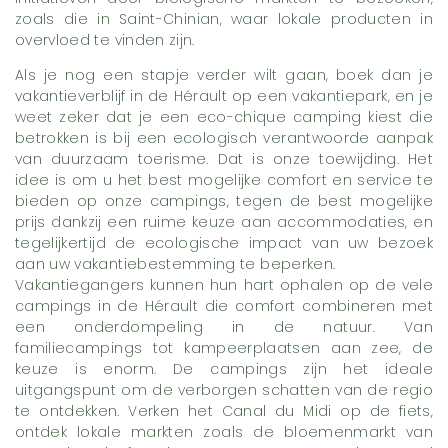
zoals die in Saint-Chinian, waar lokale producten in
overvloed te vinden zijn.
Als je nog een stapje verder wilt gaan, boek dan je
vakantieverblijf in de Hérault op een vakantiepark, en je
weet zeker dat je een eco-chique camping kiest die
betrokken is bij een ecologisch verantwoorde aanpak
van duurzaam toerisme. Dat is onze toewijding. Het
idee is om u het best mogelijke comfort en service te
bieden op onze campings, tegen de best mogelijke
prijs dankzij een ruime keuze aan accommodaties, en
tegelijkertijd de ecologische impact van uw bezoek
aan uw vakantiebestemming te beperken.
Vakantiegangers kunnen hun hart ophalen op de vele
campings in de Hérault die comfort combineren met
een onderdompeling in de natuur. Van
familiecampings tot kampeerplaatsen aan zee, de
keuze is enorm. De campings zijn het ideale
uitgangspunt om de verborgen schatten van de regio
te ontdekken. Verken het Canal du Midi op de fiets,
ontdek lokale markten zoals de bloemenmarkt van