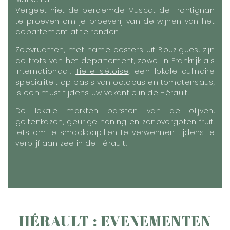
Vergeet niet de beroemde Muscat de Frontignan
te proeven om je proeverij van de wijnen van het
departement af te ronden.
Zeevruchten, met name oesters uit Bouzigues, zijn
de trots van het departement, zowel in Frankrijk als
internationaal.
Tielle sétoise
, een lokale culinaire
specialiteit op basis van octopus en tomatensaus,
is een must tijdens uw vakantie in de Hérault.
De lokale markten barsten van de olijven,
geitenkazen, geurige honing en zonovergoten fruit.
Iets om je smaakpapillen te verwennen tijdens je
verblijf aan zee in de Hérault.
HÉRAULT : EVENEMENTEN