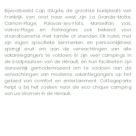
Bijvoorbeeld Cap d’Agde, de grootste badplaats van
Frankrijk. Van oost naar west zijn La Grande-Motte,
Carnon-Plage, Palavas-les-Flots, Marseillan, Vias,
Valras-Plage en Portiragnes ook bekend voor
strandtoerisme met familie of vrienden. Elk hotel, met
zijn eigen specifieke kenmerken en persoonlijkheid,
springt eruit om aan de verwachtingen van alle
vakantiegangers te voldoen. Er zijn veel campings in
de badplaatsen van de Hérault, en hun faciliteiten zijn
aanzienlijk gemoderniseerd om te voldoen aan de
verwachtingen van moderne vakantiegangers op het
gebied van comfort en entertainment. Cottageparks
helpt u bij het zoeken naar de eco-chique camping
van uw dromen in de Hérault.