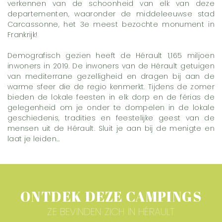
verkennen van de schoonheid van elk van deze
departementen, waaronder de middeleeuwse stad
Carcassonne, het 3e meest bezochte monument in
Frankrijk!
Demografisch gezien heeft de Hérault 1,165 miljoen
inwoners in 2019. De inwoners van de Hérault getuigen
van mediterrane gezelligheid en dragen bij aan de
warme sfeer die de regio kenmerkt. Tijdens de zomer
bieden de lokale feesten in elk dorp en de férias de
gelegenheid om je onder te dompelen in de lokale
geschiedenis, tradities en feestelijke geest van de
mensen uit de Hérault. Sluit je aan bij de menigte en
laat je leiden…
ONTDEK DEZE CAMPINGS
ZE BEVINDEN ZICH IN HÉRAULT