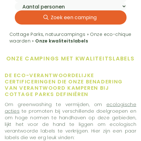
Zoek een camping
Cottage Parks, natuurcampings
»
Onze eco-chique
waarden
»
Onze kwaliteitslabels
ONZE CAMPINGS
MET KWALITEITSLABELS
DE ECO-VERANTWOORDELIJKE
CERTIFICERINGEN DIE ONZE BENADERING
VAN VERANTWOORD KAMPEREN BIJ
COTTAGE PARKS DEFINIËREN
Om greenwashing te vermijden, om
ecologische
acties
te promoten bij verschillende doelgroepen en
om hoge normen te handhaven op deze gebieden,
lijkt het voor de hand te liggen om ecologisch
verantwoorde labels te verkrijgen. Hier zijn een paar
labels die we erg leuk vinden: