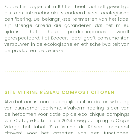
Ecocert is opgericht in 1991 en heeft zichzelf gevestigd
als een internationale standaard voor ecologische
certificering. De belangrijkste kenmerken van het label
zijn strenge criteria die garanderen dat het milieu
tijdens het hele productieproces wordt
gerespecteerd. Het Ecocert-label geeft consumenten
vertrouwen in de ecologische en ethische kwaliteit van
de producten die ze kiezen.
SITE VITRINE RÉSEAU COMPOST CITOYEN
Afvalbeheer is een belangrijk punt in de ontwikkeling
van duurzamer toerisme. Afvalvermindering is een van
de hefbomen voor actie op de eco-chique campings
van Cottage Parks. In juni 2024 kreeg camping La Clape
Village het label “Site Vitrine du Réseau compost
citoyen” voor het opzetten van een functioneel