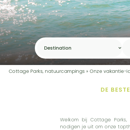
Cottage Parks, natuurcampings
»
Onze vakantie-i
DE BEST
Welkom bij Cottage Parks,
nodigen je uit om onze topt