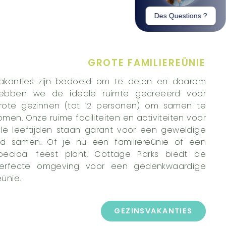
GROTE FAMILIEREÜNIE
akanties zijn bedoeld om te delen en daarom
ebben we de ideale ruimte gecreëerd voor
rote gezinnen (tot 12 personen) om samen te
omen. Onze ruime faciliteiten en activiteiten voor
lle leeftijden staan garant voor een geweldige
ijd samen. Of je nu een familiereünie of een
peciaal feest plant, Cottage Parks biedt de
erfecte omgeving voor een gedenkwaardige
eünie.
GEZINSVAKANTIES