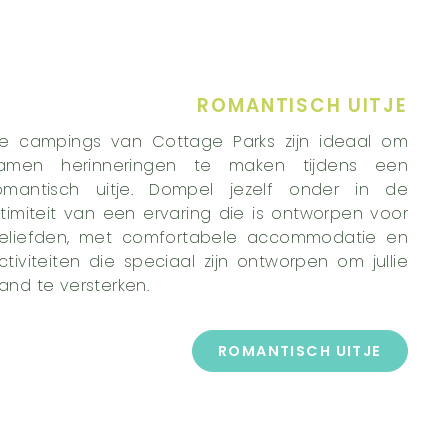
ROMANTISCH UITJE
e campings van Cottage Parks zijn ideaal om
amen herinneringen te maken tijdens een
omantisch uitje. Dompel jezelf onder in de
ntimiteit van een ervaring die is ontworpen voor
eliefden, met comfortabele accommodatie en
ctiviteiten die speciaal zijn ontworpen om jullie
and te versterken.
ROMANTISCH UITJE