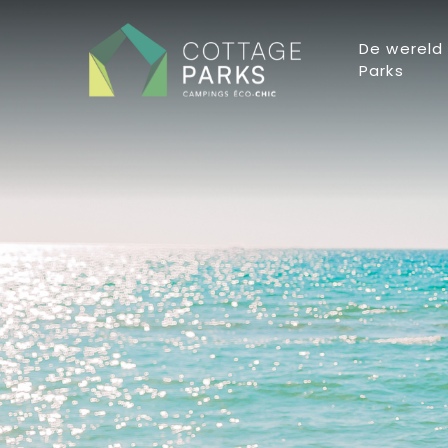
De wereld
Parks