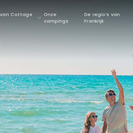
 van Cottage
Onze
De regio’s van
campings
Frankrijk