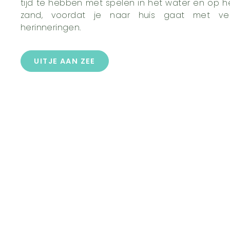
tijd te hebben met spelen in het water en op h
zand, voordat je naar huis gaat met ve
herinneringen.
UITJE AAN ZEE