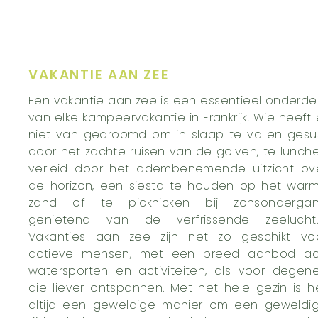
VAKANTIE AAN ZEE
Een vakantie aan zee is een essentieel onderde
van elke kampeervakantie in Frankrijk. Wie heeft 
niet van gedroomd om in slaap te vallen gesu
door het zachte ruisen van de golven, te lunch
verleid door het adembenemende uitzicht ov
de horizon, een siësta te houden op het war
zand of te picknicken bij zonsonderga
genietend van de verfrissende zeelucht
Vakanties aan zee zijn net zo geschikt vo
actieve mensen, met een breed aanbod a
watersporten en activiteiten, als voor degen
die liever ontspannen. Met het hele gezin is h
altijd een geweldige manier om een geweldi