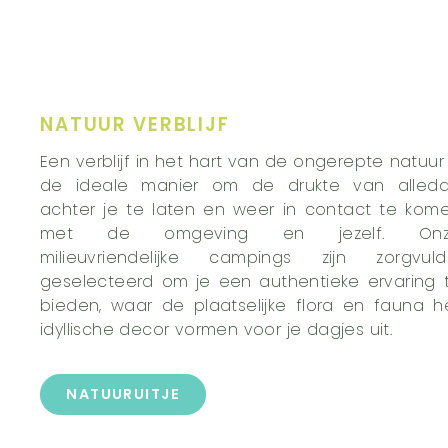
NATUUR VERBLIJF
Een verblijf in het hart van de ongerepte natuur 
de ideale manier om de drukte van alled
achter je te laten en weer in contact te kom
met de omgeving en jezelf. Onz
milieuvriendelijke campings zijn zorgvuld
geselecteerd om je een authentieke ervaring 
bieden, waar de plaatselijke flora en fauna h
idyllische decor vormen voor je dagjes uit.
NATUURUITJE