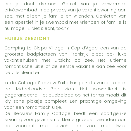
die je doet dromen! Geniet van je verwarmde
privézwembad in de privacy van je vakantiewoning aan
zee, met alleen je familie en vrienden. Genieten van
een aperitief in je zwembad met vrienden of familie is
nu mogelijk. Niet slecht, toch?
HUISJE ZEEZICHT
Camping La Clape Village in Cap d’Agde, een van de
grootste badplaatsen van Frankrijk, biedt ook luxe
vakantiehuizen met uitzicht op zee. Het ultieme
romantische uitje of de eerste vakantie aan zee voor
de allerkleinsten.
In de Cottage Seaview Suite kun je zelfs vanuit je bed
de Middellandse Zee zien. Het wow-effect is
gegarandeerd! Het bubbelbad op het terras maakt dit
idyllische plaatje compleet. Een prachtige omgeving
voor een romantisch uitje.
De Seaview Family Cottage biedt een soortgelijke
ervaring voor gezinnen of kleine groepen vrienden, aan
de voorkant met uitzicht op zee, met twee