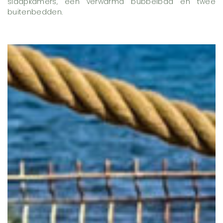
slaapkamers, een verwarmd bubbelbad en twee
buitenbedden.