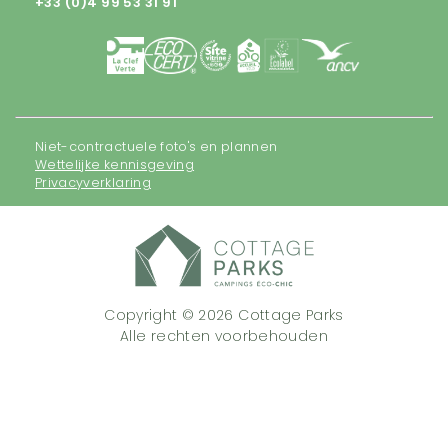
+33 (0)4 99 53 31 91
Niet-contractuele foto's en plannen
Wettelijke kennisgeving
Privacyverklaring
Copyright © 2026 Cottage Parks
Alle rechten voorbehouden