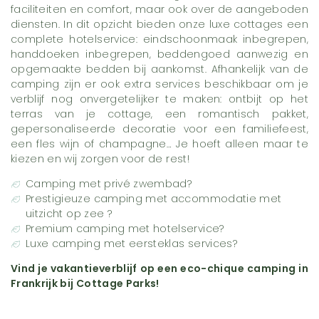
faciliteiten en comfort, maar ook over de aangeboden
diensten. In dit opzicht bieden onze luxe cottages een
complete hotelservice: eindschoonmaak inbegrepen,
handdoeken inbegrepen, beddengoed aanwezig en
opgemaakte bedden bij aankomst. Afhankelijk van de
camping zijn er ook extra services beschikbaar om je
verblijf nog onvergetelijker te maken: ontbijt op het
terras van je cottage, een romantisch pakket,
gepersonaliseerde decoratie voor een familiefeest,
een fles wijn of champagne… Je hoeft alleen maar te
kiezen en wij zorgen voor de rest!
Camping met privé zwembad?
Prestigieuze camping met accommodatie met
uitzicht op zee ?
Premium camping met hotelservice?
Luxe camping met eersteklas services?
Vind je vakantieverblijf op een eco-chique camping in
Frankrijk bij Cottage Parks!