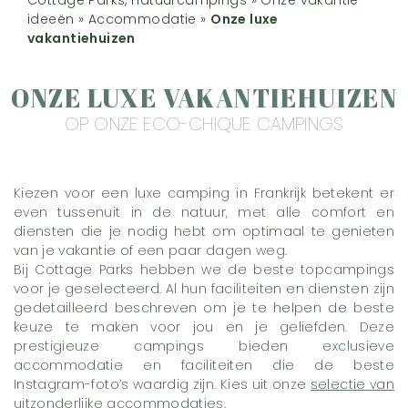
ideeën
»
Accommodatie
»
Onze luxe
vakantiehuizen
ONZE LUXE VAKANTIEHUIZEN
OP ONZE ECO-CHIQUE CAMPINGS
Kiezen voor een luxe camping in Frankrijk betekent er
even tussenuit in de natuur, met alle comfort en
diensten die je nodig hebt om optimaal te genieten
van je vakantie of een paar dagen weg.
Bij Cottage Parks hebben we de beste topcampings
voor je geselecteerd. Al hun faciliteiten en diensten zijn
gedetailleerd beschreven om je te helpen de beste
keuze te maken voor jou en je geliefden. Deze
prestigieuze campings bieden exclusieve
accommodatie en faciliteiten die de beste
Instagram-foto’s waardig zijn. Kies uit onze
selectie van
uitzonderlijke accommodaties.