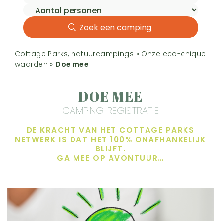
Zoek een camping
Cottage Parks, natuurcampings
»
Onze eco-chique
waarden
»
Doe mee
DOE MEE
CAMPING REGISTRATIE
DE KRACHT VAN HET COTTAGE PARKS
NETWERK IS DAT HET 100% ONAFHANKELIJK
BLIJFT.
GA MEE OP AVONTUUR…