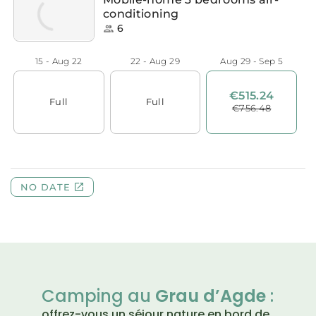
Camping au
Grau d’Agde
:
offrez-vous un séjour nature en bord de