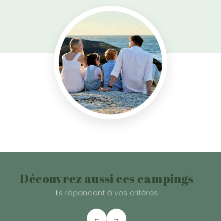
Découvrez aussi ces campings
Ils répondent à vos critères
←
→