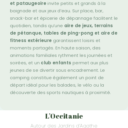
et pataugeoire
invite petits et grands à la
baignade et aux jeux d’eau. Sur place, bar,
snack-bar et épicerie de dépannage facilitent le
quotidien, tandis qu’une
aire de jeux, terrains
de pétanque, tables de ping-pong et aire de
fitness extérieure
garantissent loisirs et
moments partagés. En haute saison, des
animations familiales rythment les journées et
soirées, et un
club enfants
permet aux plus
jeunes de se divertir sous encadrement. Le
camping constitue également un point de
départ idéal pour les balades, le vélo ou la
découverte des sports nautiques à proximité.
L’Occitanie
Autour des Jardins d’Agathe