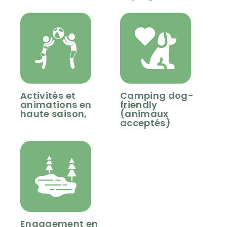
Activités et
Camping dog-
animations en
friendly
haute saison,
(animaux
acceptés)
Engagement en