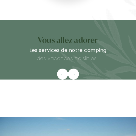
Vous allez adorer
Les services de notre camping
des vacances paisibles !
←
→