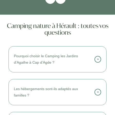
Camping nature à Hérault : toutes vos
questions
Pourquoi choisir le Camping les Jardins
>
d’Agathe à Cap d’Agde ?
Je le choisis pour sa proximité de la mer, son
ambiance familiale et ses nombreuses
Les hébergements sont-ils adaptés aux
activités.
>
familles ?
Oui, les mobil-homes et emplacements