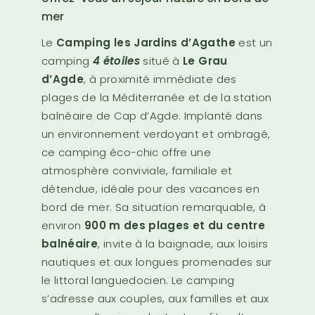
mer
Le
Camping les Jardins d’Agathe
est un
camping
4 étoiles
situé à
Le Grau
d’Agde
, à proximité immédiate des
plages de la Méditerranée et de la station
balnéaire de Cap d’Agde. Implanté dans
un environnement verdoyant et ombragé,
ce camping éco-chic offre une
atmosphère conviviale, familiale et
détendue, idéale pour des vacances en
bord de mer. Sa situation remarquable, à
environ
900 m des plages et du centre
balnéaire
, invite à la baignade, aux loisirs
nautiques et aux longues promenades sur
le littoral languedocien. Le camping
s’adresse aux couples, aux familles et aux