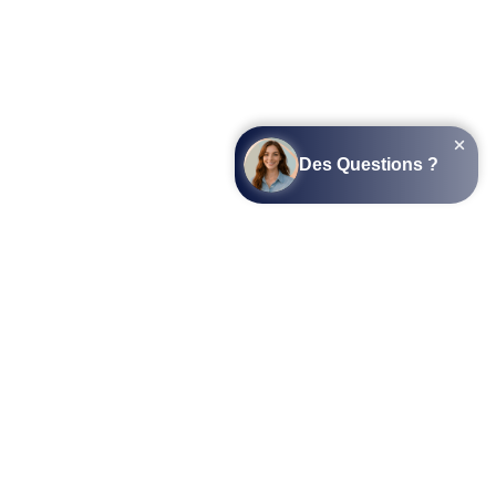
SUIVEZ-NOUS SUR LES RÉSEAUX SOCIAUX
L’APPLICATION COTTAGEPARKS