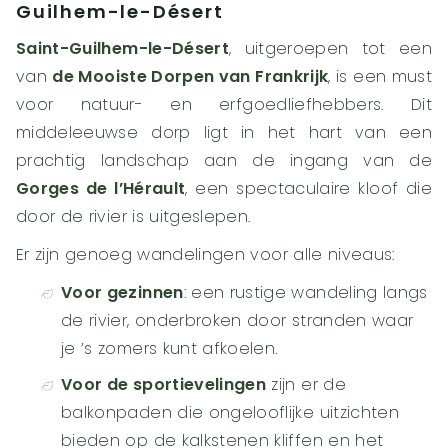
Guilhem-le-Désert
Saint-Guilhem-le-Désert
, uitgeroepen tot een
van
de Mooiste Dorpen van Frankrijk
, is een must
voor natuur- en erfgoedliefhebbers. Dit
middeleeuwse dorp ligt in het hart van een
prachtig landschap aan de ingang van de
Gorges de l’Hérault
, een spectaculaire kloof die
door de rivier is uitgeslepen.
Er zijn genoeg wandelingen voor alle niveaus:
Voor gezinnen
: een rustige wandeling langs
de rivier, onderbroken door stranden waar
je ’s zomers kunt afkoelen.
Voor de sportievelingen
zijn er de
balkonpaden die ongelooflijke uitzichten
bieden op de kalkstenen kliffen en het