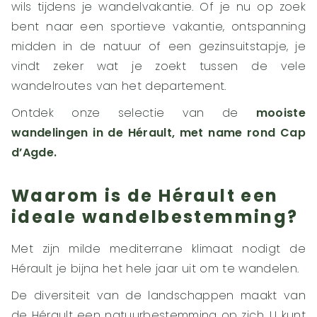
wils tijdens je wandelvakantie. Of je nu op zoek
bent naar een sportieve vakantie, ontspanning
midden in de natuur of een gezinsuitstapje, je
vindt zeker wat je zoekt tussen de vele
wandelroutes van het departement.
Ontdek onze selectie van de
mooiste
wandelingen in de Hérault, met name rond Cap
d’Agde.
Waarom is de Hérault een
ideale wandelbestemming?
Met zijn milde mediterrane klimaat nodigt de
Hérault je bijna het hele jaar uit om te wandelen.
De diversiteit van de landschappen maakt van
de Hérault een natuurbestemming op zich. U kunt