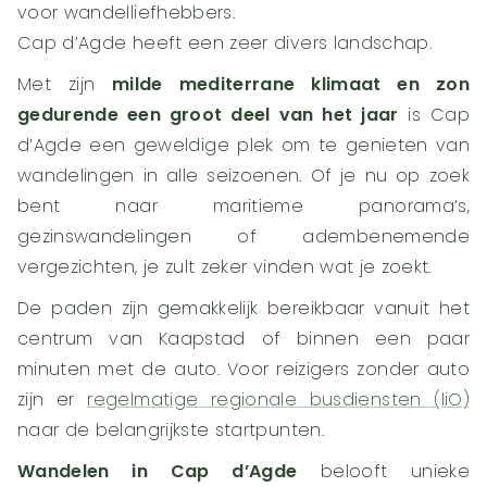
voor wandelliefhebbers.
Cap d’Agde heeft een zeer divers landschap.
Met zijn
milde mediterrane klimaat en zon
gedurende een groot deel van het jaar
is Cap
d’Agde een geweldige plek om te genieten van
wandelingen in alle seizoenen. Of je nu op zoek
bent naar maritieme panorama’s,
gezinswandelingen of adembenemende
vergezichten, je zult zeker vinden wat je zoekt.
De paden zijn gemakkelijk bereikbaar vanuit het
centrum van Kaapstad of binnen een paar
minuten met de auto. Voor reizigers zonder auto
zijn er
regelmatige regionale busdiensten (liO)
naar de belangrijkste startpunten.
Wandelen in Cap d’Agde
belooft unieke