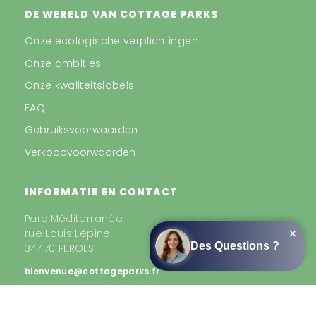
DE WERELD VAN COTTAGE PARKS
Onze ecologische verplichtingen
Onze ambities
Onze kwaliteitslabels
FAQ
Gebruiksvoorwaarden
Verkoopvoorwaarden
INFORMATIE EN CONTACT
Parc Méditerranée,
rue Louis Lépine
34470 PEROLS
bienvenue@cottageparks.fr
+33 (0)4 99 53 31 91