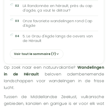
LA Randonnée en hérault, près du cap
d'agde, ça vaut le détour?
Onze favoriete wandelingen rond Cap
d'Agde
5. Le Grau d'Agde langs de oevers van
de Hérault
Voir tout le sommaire (7)
Op zoek naar een natuurvakantie?
Wandelingen
in de Hérault
beloven adembenemende
landschappen voor wandelingen in de frisse
lucht.
Tussen de Middellandse Zeekust, vulkanische
gebieden, kanalen en garrigue is er voor elk wat