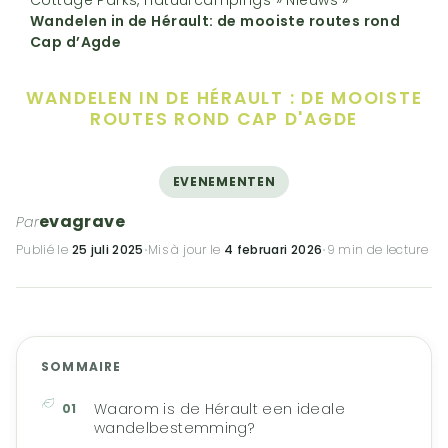
Wandelen in de Hérault: de mooiste routes rond
Cap d’Agde
WANDELEN IN DE HÉRAULT :
DE MOOISTE
ROUTES ROND CAP D'AGDE
EVENEMENTEN
evagrave
Par
Publié le
25 juli 2025
·
Mis à jour le
4 februari 2026
·
9 min de lecture
SOMMAIRE
Waarom is de Hérault een ideale
wandelbestemming?