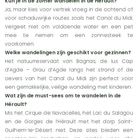
Kun je in de zomer wandelen in de Hérault?
Ja, maar kies voor vertrek vroeg in de ochtend of
voor schaduwrijke routes zoals het Canal du Midi.
Vergeet niet om voldoende water en een pet
mee te nemen om een zonnesteek te
voorkomen.
Welke wandelingen zijn geschikt voor gezinnen?
Het natuurreservaat van Bagnas, de lus Cap
d’Agde – Grau d’Agde langs het strand of de
oevers van het Canal du Midi zijn perfect voor
een gemakkelijke, veilige wandeling met kinderen.
Wat zijn de must-sees om te wandelen in de
Hérault?
Mis het Cirque de Navacelles, het Lac du Salagou
en de Gorges de l’Hérault met het dorp Saint-
Guilhem-le-Désert niet. Deze sites bieden een