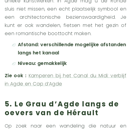
unieke kunstwerken. In Agde mag u de Ronde
sluis niet missen, een echt plaatselijk symbool en
een architectonische bezienswaardigheid. Je
kunt er ook wandelen, fietsen met het gezin of
een romantische boottocht maken.
Afstand: verschillende mogelijke afstanden
langs het kanaal
Niveau: gemakkelijk
Zie ook :
Kamperen bij het Canal du Midi: verblijf
in Agde en Cap d’Agde
5. Le Grau d’Agde langs de
oevers van de Hérault
Op zoek naar een wandeling die natuur en