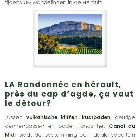
tijdens uw wandelingen in de Hérault!
LA Randonnée en hérault,
près du cap d’agde, ça vaut
le détour?
Tussen
vulkanische kliffen
,
kustpaden
, geurige
dennenbossen en paden langs het
Canal du
Midi
biedt de bestemming een ideale speeltuin