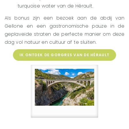
turquoise water van de Hérault.
Als bonus zijn een bezoek aan de abdij van
Gellone en een gastronomische pauze in de
geplaveide straten de perfecte manier om deze
dag vol natuur en cultuur af te sluiten.
IK ONTDEK DE GORGRES VAN DE HÉRAULT