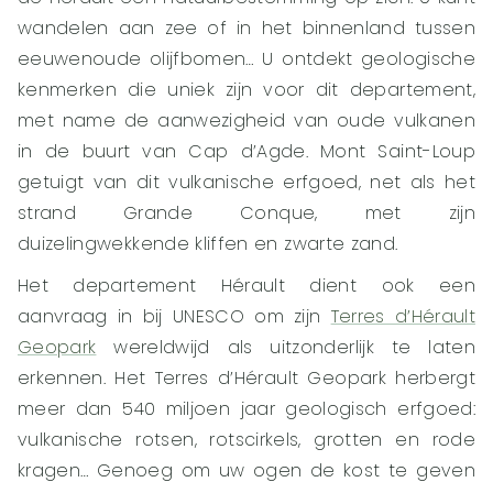
wandelen aan zee of in het binnenland tussen
eeuwenoude olijfbomen… U ontdekt geologische
kenmerken die uniek zijn voor dit departement,
met name de aanwezigheid van oude vulkanen
in de buurt van Cap d’Agde. Mont Saint-Loup
getuigt van dit vulkanische erfgoed, net als het
strand Grande Conque, met zijn
duizelingwekkende kliffen en zwarte zand.
Het departement Hérault dient ook een
aanvraag in bij UNESCO om zijn
Terres d’Hérault
Geopark
wereldwijd als uitzonderlijk te laten
erkennen. Het Terres d’Hérault Geopark herbergt
meer dan 540 miljoen jaar geologisch erfgoed:
vulkanische rotsen, rotscirkels, grotten en rode
kragen… Genoeg om uw ogen de kost te geven