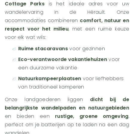
Cottage Parks
is het ideale adres voor uw
wandelervaring in de Hérault. Onze
accommodaties combineren
comfort, natuur en
respect voor het milieu
, met een ruime keuze
voor elk wat wils:
Ruime stacaravans
voor gezinnen
Eco-verantwoorde vakantiehuizen
voor
een duurzame vakantie
Natuurkampeerplaatsen
voor liefhebbers
van traditioneel kamperen
Onze landgoederen liggen
dicht bij de
belangrijkste wandelpaden en natuurgebieden
en bieden een
rustige, groene omgeving
,
perfect om je batterijen op te laden na een dag
wandelen.