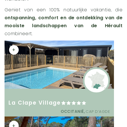
Geniet van een 100% natuurlijke vakantie, die
ontspanning, comfort en de ontdekking van de
mooiste landschappen van de Hérault
combineert.
+
La Clape Village
OCCITANIË,
CAP D’AGDE
+