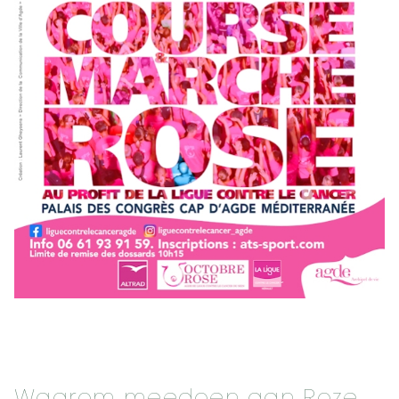
Waarom meedoen aan Roze