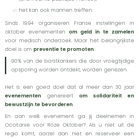
het kan ook mannen treffen.
Sinds 1994 organiseren Franse instellingen in
oktober evenementen
om geld in te zamelen
voor medisch onderzoek. Maar het belangrijkste
doel is om
preventie te promoten
.
90% van de borstkankers die door vroegtijdige
opsporing worden ontdekt, worden genezen.
Het is een goed doel dat al meer dan 30 jaar
evenementen
genereert
om solidariteit en
bewustzijn te bevorderen
.
En aan welk evenement ga jij deelnemen in
Occitanie voor Roze Oktober? Als u niet uit de
regio komt, aarzel dan niet en reserveer een