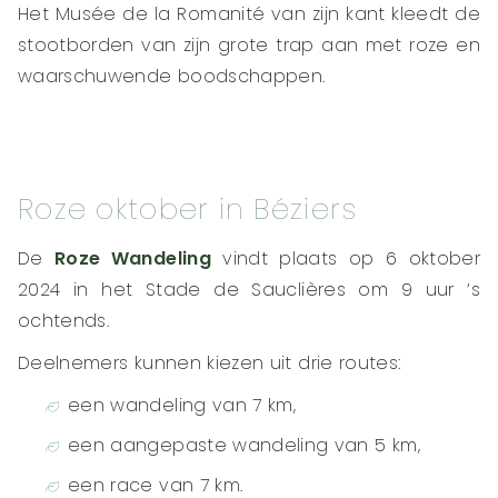
Het Musée de la Romanité van zijn kant kleedt de
stootborden van zijn grote trap aan met roze en
waarschuwende boodschappen.
Roze oktober in Béziers
De
Roze Wandeling
vindt plaats op 6 oktober
2024 in het Stade de Sauclières om 9 uur ’s
ochtends.
Deelnemers kunnen kiezen uit drie routes:
een wandeling van 7 km,
een aangepaste wandeling van 5 km,
een race van 7 km.