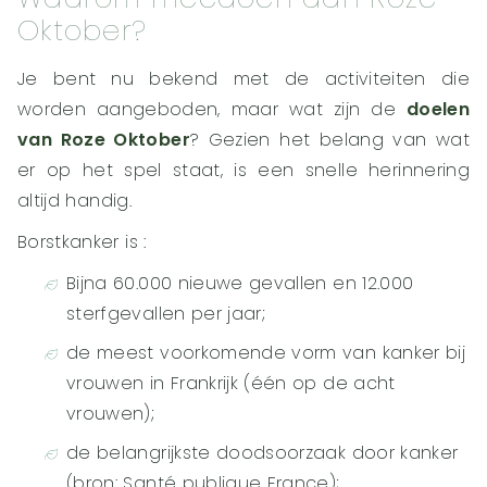
Oktober?
Je bent nu bekend met de activiteiten die
worden aangeboden, maar wat zijn de
doelen
van Roze Oktober
? Gezien het belang van wat
er op het spel staat, is een snelle herinnering
altijd handig.
Borstkanker is :
Bijna 60.000 nieuwe gevallen en 12.000
sterfgevallen per jaar;
de meest voorkomende vorm van kanker bij
vrouwen in Frankrijk (één op de acht
vrouwen);
de belangrijkste doodsoorzaak door kanker
(bron: Santé publique France);