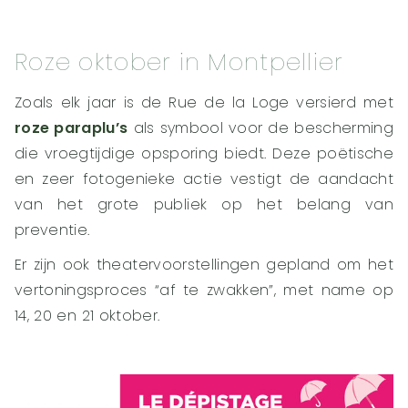
Roze oktober in Montpellier
Zoals elk jaar is de Rue de la Loge versierd met
roze paraplu’s
als symbool voor de bescherming
die vroegtijdige opsporing biedt. Deze poëtische
en zeer fotogenieke actie vestigt de aandacht
van het grote publiek op het belang van
preventie.
Er zijn ook theatervoorstellingen gepland om het
vertoningsproces “af te zwakken”, met name op
14, 20 en 21 oktober.