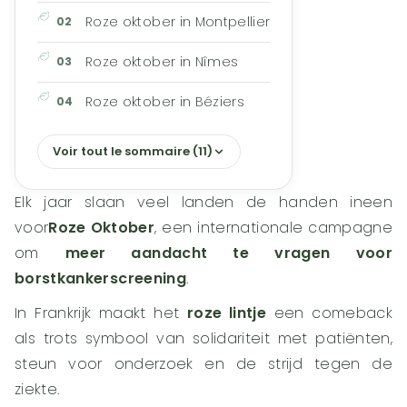
Roze oktober in Montpellier
Roze oktober in Nîmes
Roze oktober in Béziers
Voir tout le sommaire (11)
Elk jaar slaan veel landen de handen ineen
voor
Roze Oktober
, een internationale campagne
om
meer aandacht te vragen voor
borstkankerscreening
.
In Frankrijk maakt het
roze lintje
een comeback
als trots symbool van solidariteit met patiënten,
steun voor onderzoek en de strijd tegen de
ziekte.