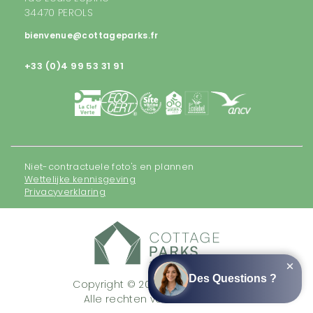
34470 PEROLS
bienvenue@cottageparks.fr
+33 (0)4 99 53 31 91
Niet-contractuele foto's en plannen
Wettelijke kennisgeving
Privacyverklaring
Copyright © 2026 Cottage Parks
Alle rechten voorbehouden