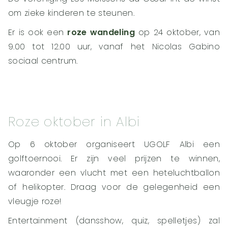
om zieke kinderen te steunen.
Er is ook een
roze wandeling
op 24 oktober, van
9.00 tot 12.00 uur, vanaf het Nicolas Gabino
sociaal centrum.
Roze oktober in Albi
Op 6 oktober organiseert UGOLF Albi een
golftoernooi. Er zijn veel prijzen te winnen,
waaronder een vlucht met een heteluchtballon
of helikopter. Draag voor de gelegenheid een
vleugje roze!
Entertainment (dansshow, quiz, spelletjes) zal