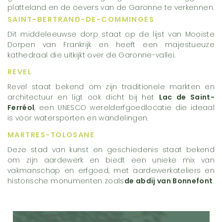
platteland en de oevers van de Garonne te verkennen.
SAINT-BERTRAND-DE-COMMINGES
Dit middeleeuwse dorp staat op de lijst van Mooiste
Dorpen van Frankrijk en heeft een majestueuze
kathedraal die uitkijkt over de Garonne-vallei.
REVEL
Revel staat bekend om zijn traditionele markten en
architectuur en ligt ook dicht bij het
Lac de Saint-
Ferréol
, een UNESCO werelderfgoedlocatie die ideaal
is voor watersporten en wandelingen.
MARTRES-TOLOSANE
Deze stad van kunst en geschiedenis staat bekend
om zijn aardewerk en biedt een unieke mix van
vakmanschap en erfgoed, met aardewerkateliers en
historische monumenten zoals
de abdij van Bonnefont
.