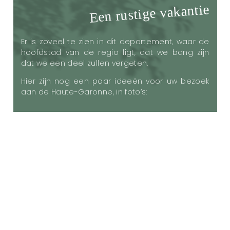
Een rustige vakantie
Er is zoveel te zien in dit departement, waar de
hoofdstad van de regio ligt, dat we bang zijn
dat we een deel zullen vergeten.
Hier zijn nog een paar ideeën voor uw bezoek
aan de Haute-Garonne, in foto’s: