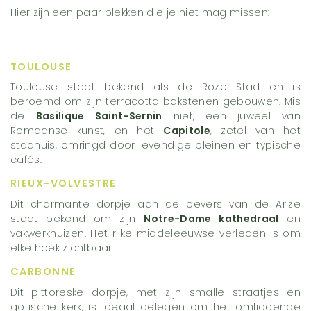
Hier zijn een paar plekken die je niet mag missen:
TOULOUSE
Toulouse staat bekend als de Roze Stad en is
beroemd om zijn terracotta bakstenen gebouwen. Mis
de
Basilique Saint-Sernin
niet, een juweel van
Romaanse kunst, en het
Capitole
, zetel van het
stadhuis, omringd door levendige pleinen en typische
cafés.
RIEUX-VOLVESTRE
Dit charmante dorpje aan de oevers van de Arize
staat bekend om zijn
Notre-Dame kathedraal
en
vakwerkhuizen. Het rijke middeleeuwse verleden is om
elke hoek zichtbaar.
CARBONNE
Dit pittoreske dorpje, met zijn smalle straatjes en
gotische kerk, is ideaal gelegen om het omliggende