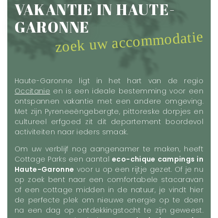
VAKANTIE IN HAUTE-
GARONNE
zoek uw accommodatie
Haute-Garonne ligt in het hart van de regio
Occitanie
en is een ideale bestemming voor een
ontspannen vakantie met een andere omgeving.
Met zijn Pyreneeëngebergte, pittoreske dorpjes en
cultureel erfgoed zit dit departement boordevol
activiteiten naar ieders smaak.
Om uw verblijf nog aangenamer te maken, heeft
Cottage Parks een aantal
eco-chique campings in
Haute-Garonne
voor u op een rijtje gezet. Of je nu
op zoek bent naar een comfortabele stacaravan
of een cottage midden in de natuur, je vindt hier
de perfecte plek om nieuwe energie op te doen
na een dag op ontdekkingstocht te zijn geweest.