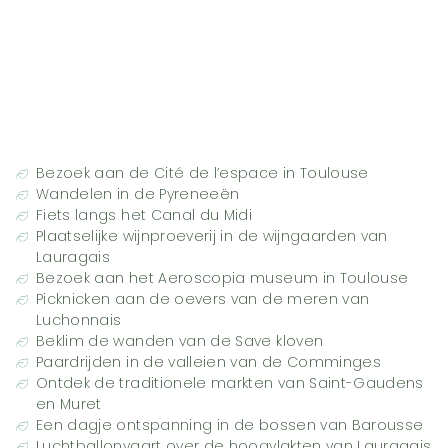
Bezoek aan de Cité de l’espace in Toulouse
Wandelen in de Pyreneeën
Fiets langs het Canal du Midi
Plaatselijke wijnproeverij in de wijngaarden van
Lauragais
Bezoek aan het Aeroscopia museum in Toulouse
Picknicken aan de oevers van de meren van
Luchonnais
Beklim de wanden van de Save kloven
Paardrijden in de valleien van de Comminges
Ontdek de traditionele markten van Saint-Gaudens
en Muret
Een dagje ontspanning in de bossen van Barousse
Luchtballonvaart over de hoogvlakten van Lauragais