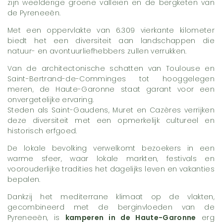
zijn weelderige groene valleien en de bergketen van
de Pyreneeën.
Met een oppervlakte van 6.309 vierkante kilometer
biedt het een diversiteit aan landschappen die
natuur- en avontuurliefhebbers zullen verrukken.
Van de architectonische schatten van Toulouse en
Saint-Bertrand-de-Comminges tot hooggelegen
meren, de Haute-Garonne staat garant voor een
onvergetelijke ervaring.
Steden als Saint-Gaudens, Muret en Cazères verrijken
deze diversiteit met een opmerkelijk cultureel en
historisch erfgoed.
De lokale bevolking verwelkomt bezoekers in een
warme sfeer, waar lokale markten, festivals en
voorouderlijke tradities het dagelijks leven en vakanties
bepalen.
Dankzij het mediterrane klimaat op de vlakten,
gecombineerd met de berginvloeden van de
Pyreneeën, is
kamperen in de Haute-Garonne
erg