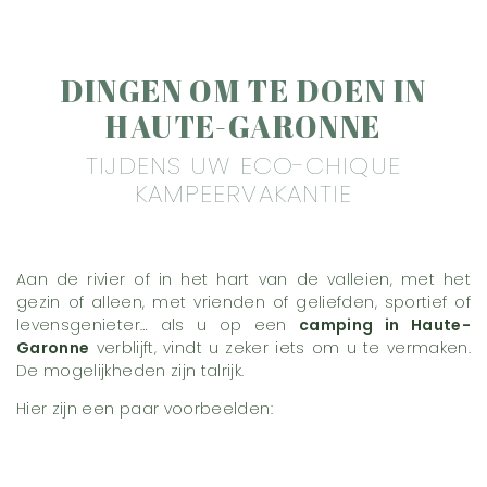
DINGEN OM TE DOEN IN
HAUTE-GARONNE
TIJDENS UW ECO-CHIQUE
KAMPEERVAKANTIE
Aan de rivier of in het hart van de valleien, met het
gezin of alleen, met vrienden of geliefden, sportief of
levensgenieter… als u op een
camping in Haute-
Garonne
verblijft, vindt u zeker iets om u te vermaken.
De mogelijkheden zijn talrijk.
Hier zijn een paar voorbeelden: