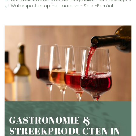
Watersporten op het meer van Saint-Ferréol
GASTRONOMIE &
STREEKPRODUCTEN IN