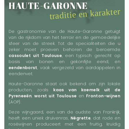
HAUTE-GARONNE
traditie en karakter
De gastronomie van de Haute-Garonne getuigt
van de rijkdom van het terroir en de gemoedelijke
sfeer van de streek. Tot de specialiteiten die u
zeker moet proeven behoren de beroemde
cassoulet uit Toulouse
, een typisch gerecht op
basis van bonen en gekonfijte eend, en
eendenborst
, vaak vergezeld van aardappelen in
eendenvet.
Haute-Garonne staat ook bekend om zijn lokale
producten, zoals
kaas van koemelk uit de
Pyreneeën
,
worst uit Toulouse
en
Fronton-wijnen
(AOP).
Deze wijngaard, een van de oudste van Frankrijk,
heeft een uniek druivenras,
Négrette
, dat rode en
roséwijnen produceert met een fruitig, kruidig