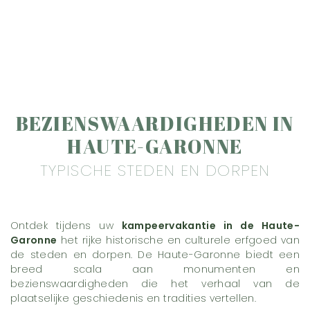
BEZIENSWAARDIGHEDEN IN
HAUTE-GARONNE
TYPISCHE STEDEN EN DORPEN
Ontdek tijdens uw
kampeervakantie in de Haute-
Garonne
het rijke historische en culturele erfgoed van
de steden en dorpen. De Haute-Garonne biedt een
breed scala aan monumenten en
bezienswaardigheden die het verhaal van de
plaatselijke geschiedenis en tradities vertellen.