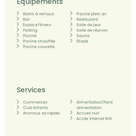
Équipements
Bains à remous
Piscine plein air
Bar
Restaurant
Espace fitness
Salle de jeux
Parking
Salle de réunion
Piscine
Sauna
Piscine chauffée
Stade
Piscine couverte
Services
Commerces
Alimentation/Point
Club Enfants
alimentation
Animaux acceptés
Accueil nuit
Accès Internet Wifi