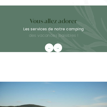
Vous allez adorer
Les services de notre camping
des vacances paisibles !
←
→