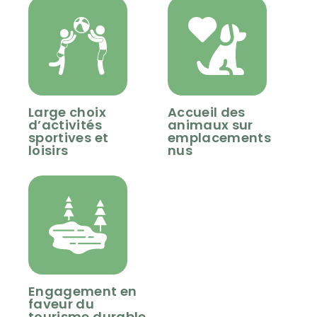
Large choix
Accueil des
d’activités
animaux sur
sportives et
emplacements
loisirs
nus
Engagement en
faveur du
tourisme durable