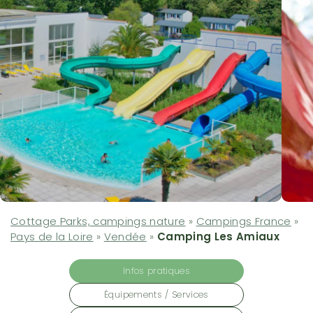
Cottage Parks, campings nature
»
Campings France
»
Pays de la Loire
»
Vendée
»
Camping Les Amiaux
Infos pratiques
Équipements / Services