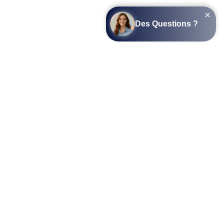
SUIVEZ-NOUS SUR LES RÉSEAUX SOCIAUX
L’APPLICATION COTTAGEPARKS