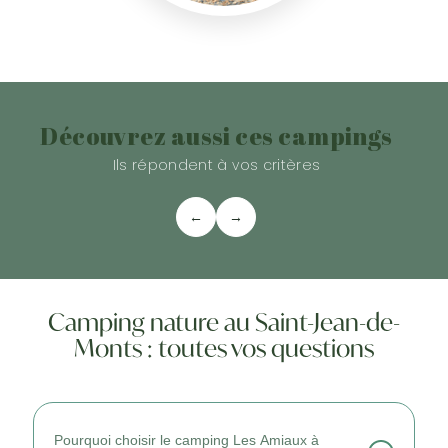
Découvrez aussi ces campings
Ils répondent à vos critères
←
→
Camping nature au Saint-Jean-de-
Monts : toutes vos questions
Pourquoi choisir le camping Les Amiaux à