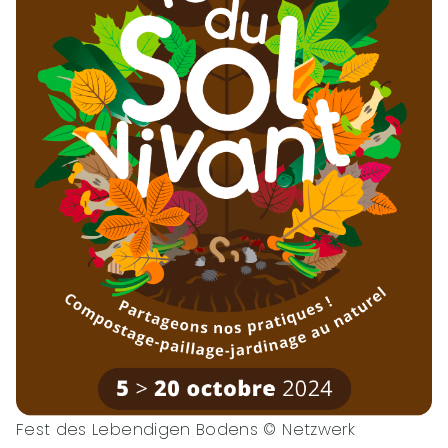
Fest des Lebendigen Bodens © Netzwerk