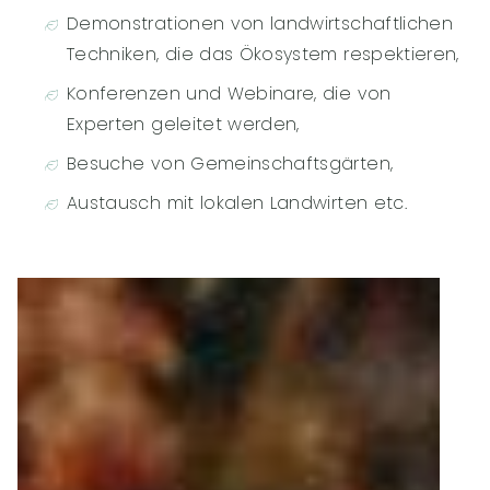
Demonstrationen von landwirtschaftlichen
Techniken, die das Ökosystem respektieren,
Konferenzen und Webinare, die von
Experten geleitet werden,
Besuche von Gemeinschaftsgärten,
Austausch mit lokalen Landwirten etc.