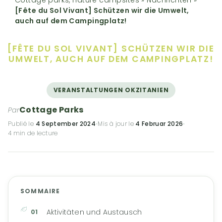
[Fête du Sol Vivant] Schützen wir die Umwelt,
auch auf dem Campingplatz!
[FÊTE DU SOL VIVANT] SCHÜTZEN WIR DIE
UMWELT, AUCH AUF DEM CAMPINGPLATZ!
VERANSTALTUNGEN OKZITANIEN
Cottage Parks
Par
Publié le
4 September 2024
·
Mis à jour le
4 Februar 2026
·
4 min de lecture
SOMMAIRE
Aktivitäten und Austausch