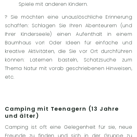
Spiele mit anderen Kindern.
?️ Sie möchten eine unauslöschliche Erinnerung
schaffen: Schlagen Sie Ihren Abenteurern (und
Ihrer Kinderseele) einen Aufenthalt in einem
Baumhaus vor! Oder Ideen für einfache und
kreative Aktivitäten, die Sie vor Ort durchführen
können: Laternen basteln, Schatzsuche zum
Thema Natur mit vorab geschriebenen Hinweisen,
etc.
Camping mit Teenagern (13 Jahre
und älter)
Camping ist oft eine Gelegenheit für sie, neue
Freunde zu finden und sich in der Gruppe zu