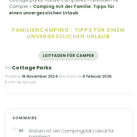
Camper
»
Camping mit der Familie: Tipps für
einen unvergesslichen Urlaub
FAMILIENCAMPING :
TIPPS FÜR EINEN
UNVERGESSLICHEN URLAUB
LEITFADEN FÜR CAMPER
Cottage Parks
Par
Publié le
18 November 2024
·
Mis à jour le
4 Februar 2026
·
8 min de lecture
SOMMAIRE
Warum ist ein Campingplatz ideal für
Familien?