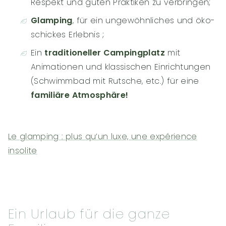
Respekt und guten Praktiken zu verbringen;
Glamping
, für ein ungewöhnliches und öko-
schickes Erlebnis ;
Ein
traditioneller Campingplatz
mit
Animationen und klassischen Einrichtungen
(Schwimmbad mit Rutsche, etc.) für eine
familiäre Atmosphäre!
Le glamping : plus qu’un luxe, une expérience
insolite
Ein Urlaub für die ganze