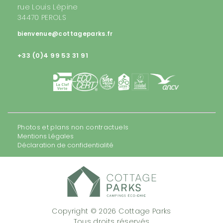
rue Louis Lépine
34470 PEROLS
bienvenue@cottageparks.fr
+33 (0)4 99 53 31 91
Photos et plans non contractuels
Mentions Légales
Déclaration de confidentialité
Copyright © 2026 Cottage Parks
Tous droits réservés