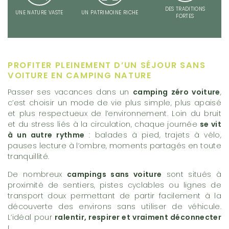
DES TRADITIONS
UNE NATURE VASTE
UN PATRIMOINE RICHE
FORTES
PROFITER PLEINEMENT D’UN SÉJOUR SANS
VOITURE EN CAMPING NATURE
Passer ses vacances dans un
camping zéro voiture
,
c’est choisir un mode de vie plus simple, plus apaisé
et plus respectueux de l’environnement. Loin du bruit
et du stress liés à la circulation, chaque journée
se vit
à un autre rythme
: balades à pied, trajets à vélo,
pauses lecture à l’ombre, moments partagés en toute
tranquillité.
De nombreux
campings sans voiture
sont situés à
proximité de sentiers, pistes cyclables ou lignes de
transport doux permettant de partir facilement à la
découverte des environs sans utiliser de véhicule.
L’idéal pour
ralentir, respirer et vraiment déconnecter
!