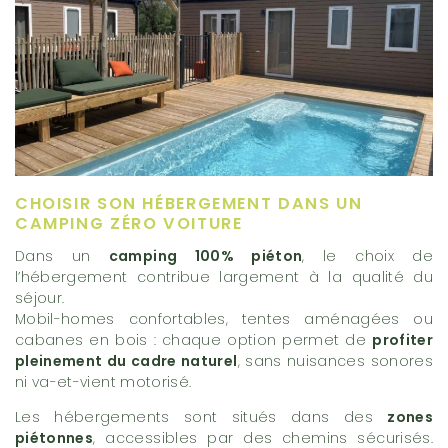
CHOISIR SON HÉBERGEMENT DANS UN
CAMPING ZÉRO VOITURE
Dans un
camping 100% piéton
, le choix de
l’hébergement contribue largement à la qualité du
séjour.
Mobil-homes confortables, tentes aménagées ou
cabanes en bois : chaque option permet de
profiter
pleinement du cadre naturel
, sans nuisances sonores
ni va-et-vient motorisé.
Les hébergements sont situés dans des
zones
piétonnes
, accessibles par des chemins sécurisés.