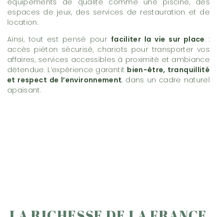
équipements de qualité comme une piscine, des
espaces de jeux, des services de restauration et de
location.
Ainsi, tout est pensé pour
faciliter la vie sur place
:
accès piéton sécurisé, chariots pour transporter vos
affaires, services accessibles à proximité et ambiance
détendue. L’expérience garantit
bien-être, tranquillité
et respect de l’environnement
, dans un cadre naturel
apaisant.
LA RICHESSE DE LA FRANCE