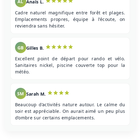
AL
Anaïs L.
Cadre naturel magnifique entre forêt et plages.
Emplacements propres, équipe à l’écoute, on
reviendra sans hésiter.
GB
Gilles B.
Excellent point de départ pour rando et vélo.
Sanitaires nickel, piscine couverte top pour la
météo.
SM
Sarah M.
Beaucoup d’activités nature autour. Le calme du
soir est appréciable. On aurait aimé un peu plus
d’ombre sur certains emplacements.