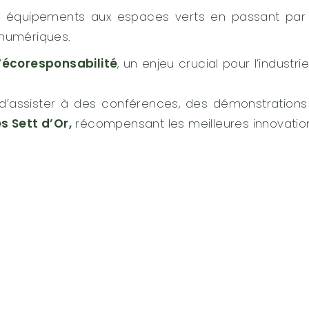
es équipements aux espaces verts en passant par 
 numériques.
’
écoresponsabilité
, un enjeu crucial pour l’industri
on d’assister à des conférences, des démonstration
s Sett d’Or,
récompensant les meilleures innovatio