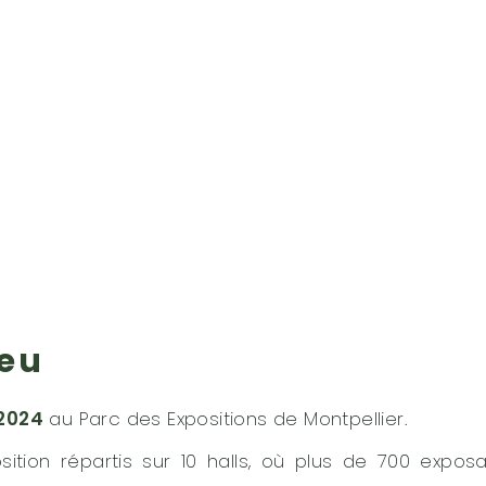
ieu
2024
au Parc des Expositions de Montpellier.
ition répartis sur 10 halls, où plus de 700 expos