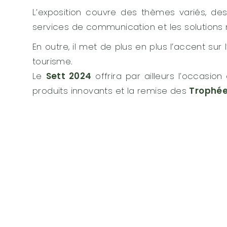
L’exposition couvre des thèmes variés, d
services de communication et les solutions
En outre, il met de plus en plus l’accent sur l
tourisme.
Le
Sett 2024
offrira par ailleurs l’occasi
produits innovants et la remise des
Trophée