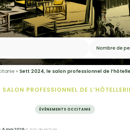
itanie
»
Sett 2024, le salon professionnel de l’hôtelle
E SALON PROFESSIONNEL DE L’HÔTELLERIE
ÉVÉNEMENTS OCCITANIE
le
6 mai 2026
·
6 min de lecture