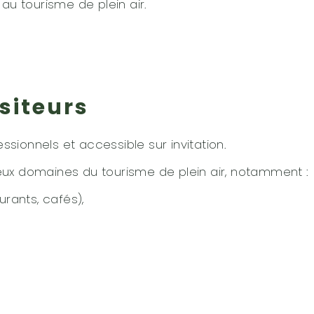
 au tourisme de plein air.
isiteurs
sionnels et accessible sur invitation.
x domaines du tourisme de plein air, notamment :
rants, cafés),