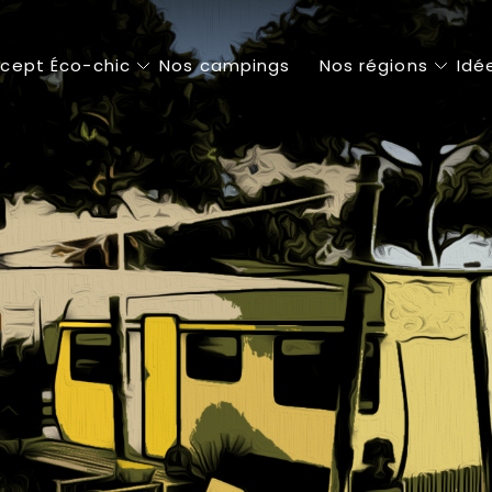
cept Éco-chic
Nos campings
Nos régions
Idé