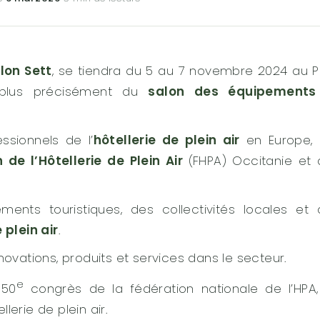
lon Sett
, se tiendra du 5 au 7 novembre 2024 au 
it plus précisément du
salon des équipements
ssionnels de l’
hôtellerie de plein air
en Europe, 
 de l’Hôtellerie de Plein Air
(FHPA) Occitanie et
ements touristiques, des collectivités locales et
 plein air
.
novations, produits et services dans le secteur.
e
 50
congrès de la fédération nationale de l’HPA,
erie de plein air.