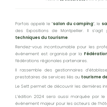
Parfois appelé le “
salon du camping
”, le
sa
des Expositions de Montpellier. Il s’ag
techniques du tourisme
.
Rendez-vous incontournable pour les profe
événement est organisé par la
Fédération
fédérations régionales partenaires.
Il rassemble des gestionnaires d’établiss
prestataires de services liés au
tourisme de
Le Sett permet de découvrir les dernières in
L’édition 2024 sera aussi marquée par le
événement majeur pour les acteurs de l’hôtell