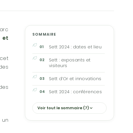
Parc
SOMMAIRE
 et
Sett 2024 : dates et lieu
cet
Sett : exposants et
visiteurs
 des
Sett d’Or et innovations
 des
Sett 2024 : conférences
Voir tout le sommaire (7)
 un