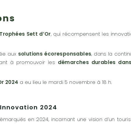
ons
Trophées Sett d’Or
, qui récompensent les innovat
rtée aux
solutions écoresponsables
, dans la contin
ant à promouvoir les
démarches durables dans
Or 2024
a eu lieu le mardi 5 novembre à 18 h.
’Innovation 2024
démarqués en 2024, incarnant une vision d’un tour