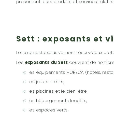
présentent leurs produits et services relatifs
Sett : exposants et v
Le salon est exclusivement réservé aux profes
Les
exposants du Sett
couvrent de nombreu
les équipements HORECA (hôtels, restau
les jeux et loisirs,
les piscines et le bien-être,
les hébergements locatifs,
les espaces verts,