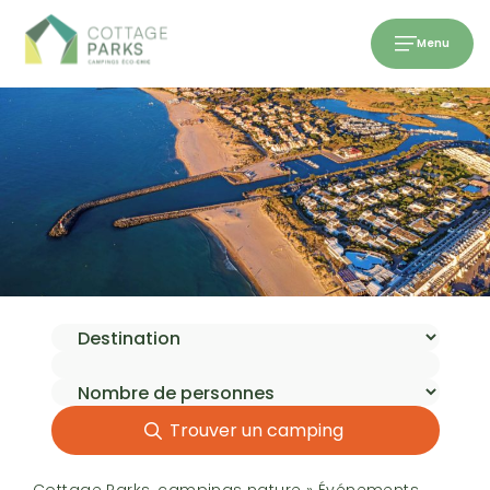
Menu
Trouver un camping
Cottage Parks, campings nature
»
Événements