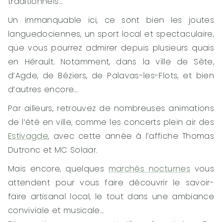
traditionnels…
Un immanquable ici, ce sont bien les joutes
languedociennes, un sport local et spectaculaire,
que vous pourrez admirer depuis plusieurs quais
en Hérault. Notamment, dans la ville de Sète,
d’Agde, de Béziers, de Palavas-les-Flots, et bien
d’autres encore…
Par ailleurs, retrouvez de nombreuses animations
de l’été en ville, comme les concerts plein air des
Estivagde
, avec cette année à l’affiche Thomas
Dutronc et MC Solaar.
Mais encore, quelques
marchés nocturnes
vous
attendent pour vous faire découvrir le savoir-
faire artisanal local, le tout dans une ambiance
conviviale et musicale…