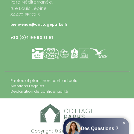
Parc Méditerranée,
rue Louis Lépine
34470 PEROLS
bienvenue@cottageparks.fr
+33 (0)4 99 53 31 91
Photos et plans non contractuels
Mentions Légales
Déclaration de confidentialité
Copyright © 2026 Cottage Parks