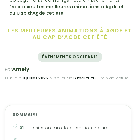
Occitanie
»
Les meilleures animations à Agde et
au Cap d’Agde cet été
LES MEILLEURES ANIMATIONS
À AGDE ET
AU CAP D’AGDE CET ÉTÉ
ÉVÉNEMENTS OCCITANIE
Amely
Par
Publié le
11 juillet 2025
·
Mis à jour le
6 mai 2026
·
8 min de lecture
SOMMAIRE
Loisirs en famille et sorties nature