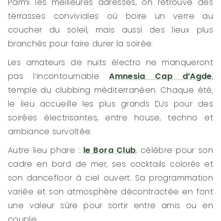
Parmi les meilleures adresses, on retrouve des
terrasses conviviales où boire un verre au
coucher du soleil, mais aussi des lieux plus
branchés pour faire durer la soirée.
Les amateurs de nuits électro ne manqueront
pas l’incontournable
Amnesia Cap d’Agde
,
temple du clubbing méditerranéen. Chaque été,
le lieu accueille les plus grands DJs pour des
soirées électrisantes, entre house, techno et
ambiance survoltée.
Autre lieu phare :
le Bora Club
, célèbre pour son
cadre en bord de mer, ses cocktails colorés et
son dancefloor à ciel ouvert. Sa programmation
variée et son atmosphère décontractée en font
une valeur sûre pour sortir entre amis ou en
couple.