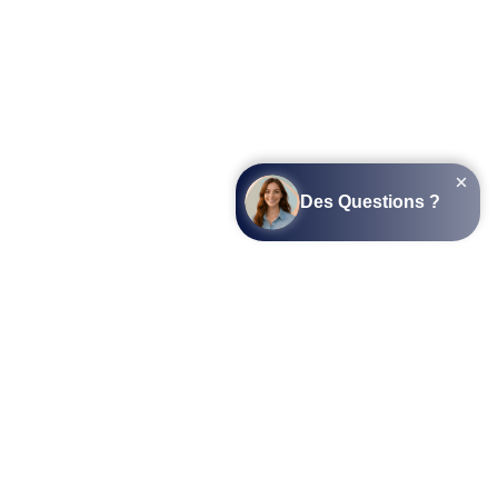
SUIVEZ-NOUS SUR LES RÉSEAUX SOCIAUX
L’APPLICATION COTTAGEPARKS