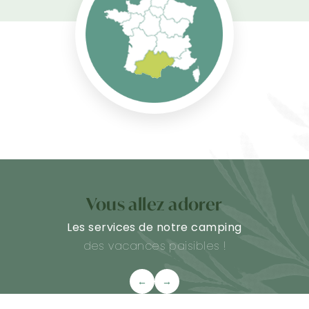
Vous allez adorer
Les services de notre camping
des vacances paisibles !
←
→