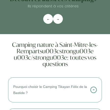
Ils répondent à vos critères
←
→
Camping nature à Saint-Mitre-les-
Rempartsu003cstrongu003e
u003c/strongu003e: toutes vos
questions
Pourquoi choisir le Camping Tikayan Félix de la
>
Bastide ?
Je le choisis pour son emplacement naturel