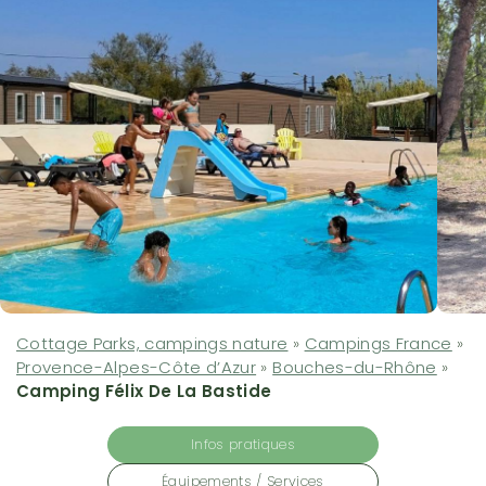
Cottage Parks, campings nature
»
Campings France
»
Provence-Alpes-Côte d’Azur
»
Bouches-du-Rhône
»
Camping Félix De La Bastide
Infos pratiques
Équipements / Services