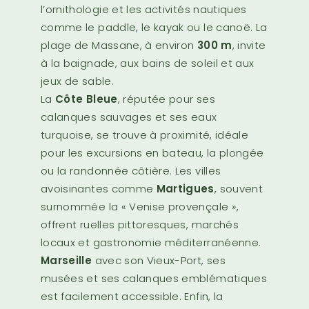
l’ornithologie et les activités nautiques
comme le paddle, le kayak ou le canoë. La
plage de Massane, à environ
300 m
, invite
à la baignade, aux bains de soleil et aux
jeux de sable.
La
Côte Bleue
, réputée pour ses
calanques sauvages et ses eaux
turquoise, se trouve à proximité, idéale
pour les excursions en bateau, la plongée
ou la randonnée côtière. Les villes
avoisinantes comme
Martigues
, souvent
surnommée la « Venise provençale »,
offrent ruelles pittoresques, marchés
locaux et gastronomie méditerranéenne.
Marseille
avec son Vieux-Port, ses
musées et ses calanques emblématiques
est facilement accessible. Enfin, la