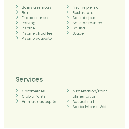
Bains à remous
Piscine plein air
Bar
Restaurant
Espace fitness
Salle de jeux
Parking
Salle de réunion
Piscine
Sauna
Piscine chauffée
Stade
Piscine couverte
Services
Commerces
Alimentation/Point
Club Enfants
alimentation
Animaux acceptés
Accueil nuit
Accès Internet Wifi