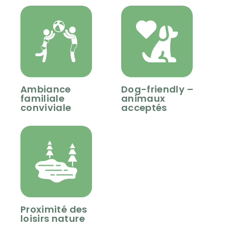
Ambiance
Dog-friendly –
familiale
animaux
conviviale
acceptés
Proximité des
loisirs nature