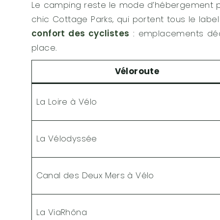
Le camping reste le mode d’hébergement pr
chic Cottage Parks, qui portent tous le labe
confort des cyclistes
: emplacements dédié
place.
Véloroute
La Loire à Vélo
La Vélodyssée
Canal des Deux Mers à Vélo
La ViaRhôna