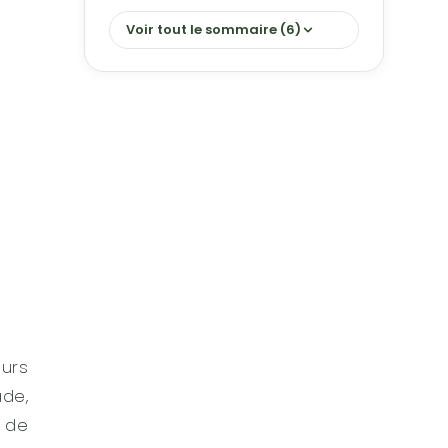
Voir tout le sommaire (6)
eurs
ade,
r de