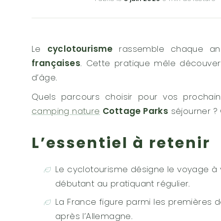
Le
cyclotourisme
rassemble chaque ann
françaises
. Cette pratique mêle découvert
d’âge.
Quels parcours choisir pour vos proch
camping nature
Cottage Parks
séjourner ? 
L’essentiel à retenir
Le cyclotourisme désigne le voyage à vé
débutant au pratiquant régulier.
La France figure parmi les premières d
après l’Allemagne.