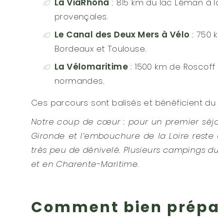
La ViaRhôna
: 815 km du lac Léman à l
provençales.
Le Canal des Deux Mers à Vélo
: 750 
Bordeaux et Toulouse.
La Vélomaritime
: 1500 km de Roscoff
normandes.
Ces parcours sont balisés et bénéficient d
Notre coup de cœur : pour un premier séjou
Gironde et l’embouchure de la Loire reste 
très peu de dénivelé. Plusieurs campings du
et en Charente-Maritime.
Comment bien prépare