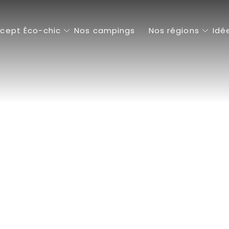
cept Éco-chic
Nos campings
Nos régions
Idé