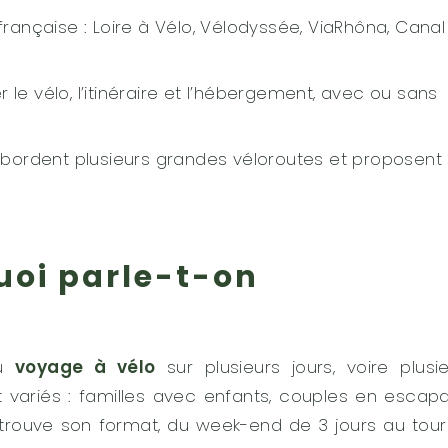
 française : Loire à Vélo, Vélodyssée, ViaRhôna, Canal
 le vélo, l’itinéraire et l’hébergement, avec ou sans
bordent plusieurs grandes véloroutes et proposent
uoi parle-t-on
du
voyage à vélo
sur plusieurs jours, voire plusi
t variés : familles avec enfants, couples en escap
 trouve son format, du week-end de 3 jours au tou