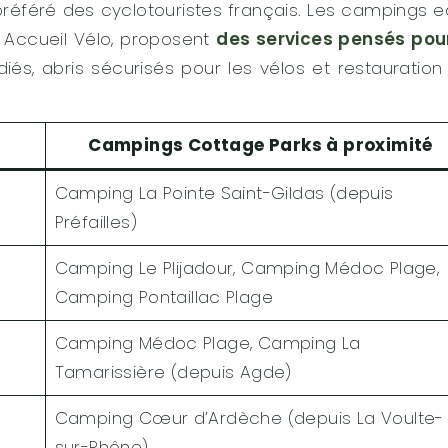
éféré des cyclotouristes français. Les campings 
l Accueil Vélo, proposent
des services pensés pour
s, abris sécurisés pour les vélos et restauration
Campings Cottage Parks à proximité
Camping La Pointe Saint-Gildas (depuis
Préfailles)
Camping Le Plijadour, Camping Médoc Plage,
Camping Pontaillac Plage
Camping Médoc Plage, Camping La
Tamarissière (depuis Agde)
Camping Cœur d’Ardèche (depuis La Voulte-
sur-Rhône)