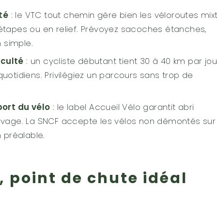
té
: le VTC tout chemin gère bien les véloroutes mixt
 étapes ou en relief. Prévoyez sacoches étanches,
 simple.
iculté
: un cycliste débutant tient 30 à 40 km par jou
quotidiens. Privilégiez un parcours sans trop de
ort du vélo
: le label Accueil Vélo garantit abri
 lavage. La SNCF accepte les vélos non démontés sur
n préalable.
 point de chute idéal