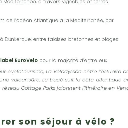
a Méditerranée, à travers vignobles et terres
km de l’océan Atlantique à la Méditerranée, par
 à Dunkerque, entre falaises bretonnes et plages
u
label EuroVelo
pour la majorité d’entre eux.
r cyclotourisme, La Vélodyssée entre l’estuaire d
une valeur sûre. Le tracé suit la côte atlantique 
 réseau Cottage Parks jalonnent l’itinéraire en Ve
r son séjour à vélo ?