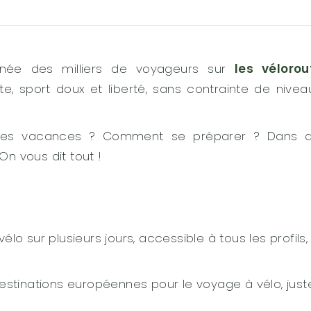
ée des milliers de voyageurs sur
les vélorou
e, sport doux et liberté, sans contrainte de nivea
aines vacances ? Comment se préparer ? Dans q
On vous dit tout !
lo sur plusieurs jours, accessible à tous les profils,
estinations européennes pour le voyage à vélo, just