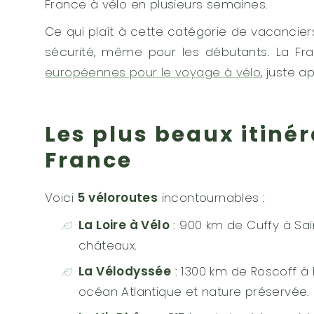
France à vélo en plusieurs semaines.
Ce qui plaît à cette catégorie de vacancier
sécurité, même pour les débutants. La Fran
européennes pour le voyage à vélo
, juste a
Les plus beaux itiné
France
Voici
5 véloroutes
incontournables :
La Loire à Vélo
: 900 km de Cuffy à Sain
châteaux.
La Vélodyssée
: 1300 km de Roscoff à 
océan Atlantique et nature préservée.