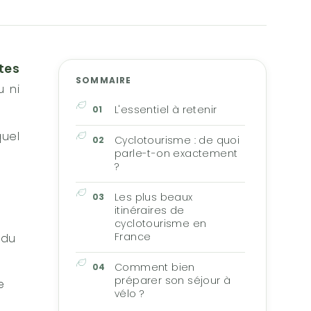
tes
SOMMAIRE
u ni
L'essentiel à retenir
uel
Cyclotourisme : de quoi
parle-t-on exactement
?
Les plus beaux
itinéraires de
cyclotourisme en
 du
France
Comment bien
préparer son séjour à
e
vélo ?