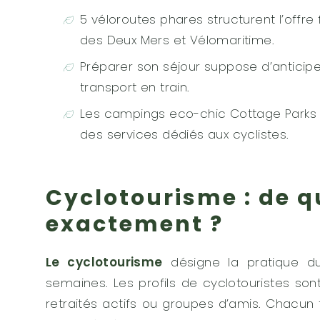
5 véloroutes phares structurent l’offre
des Deux Mers et Vélomaritime.
Préparer son séjour suppose d’anticiper
transport en train.
Les campings eco-chic Cottage Parks 
des services dédiés aux cyclistes.
Cyclotourisme : de q
exactement ?
Le cyclotourisme
désigne la pratique 
semaines. Les profils de cyclotouristes son
retraités actifs ou groupes d’amis. Chacun